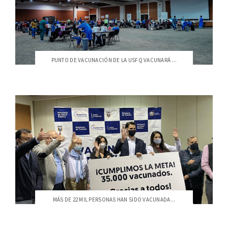
PUNTO DE VACUNACIÓN DE LA USFQ VACUNARÁ ...
MÁS DE 22 MIL PERSONAS HAN SIDO VACUNADA...