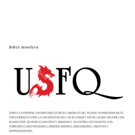
Sobre nosotros
SOMOS LA PRIMERA UNIVERSIDAD DE ARTES LIBERALES DEL MUNDO HISPANOPARLANTE,
CONSIDERADOS COMO LA UNIVERSIDAD NO.1 EN ECUADOR Y ENTRE LAS 800 MEJORES DEL
MUNDO POR 'QS WORLD UNIVERSITY RANKINGS'. NUESTROS ESTUDIANTES SON
FORMADOS COMO PERSONAS LIBREPENSADORAS, INNOVADORAS, CREATIVAS Y
EMPRENDEDORAS.