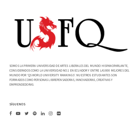
SOMOS LA PRIMERA UNIVERSIDAD DE ARTES LIBERALES DEL MUNDO HISPANOPARLANTE,
CONSIDERADOS COMO LA UNIVERSIDAD NO.1 EN ECUADOR Y ENTRE LAS 800 MEJORES DEL
MUNDO POR 'QS WORLD UNIVERSITY RANKINGS'. NUESTROS ESTUDIANTES SON
FORMADOS COMO PERSONAS LIBREPENSADORAS, INNOVADORAS, CREATIVAS Y
EMPRENDEDORAS.
SÍGUENOS