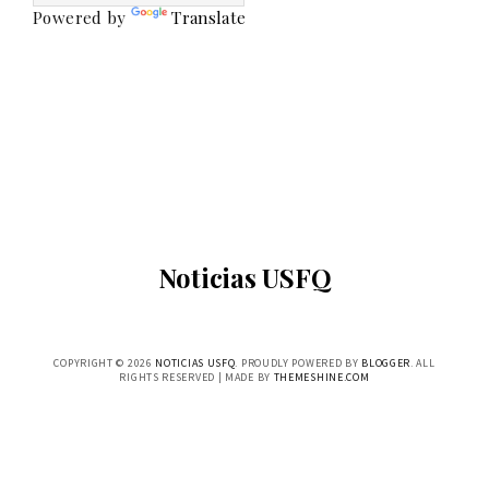
Powered by
Translate
Noticias USFQ
COPYRIGHT ©
2026
NOTICIAS USFQ
. PROUDLY POWERED BY
BLOGGER
. ALL
RIGHTS RESERVED | MADE BY
THEMESHINE.COM