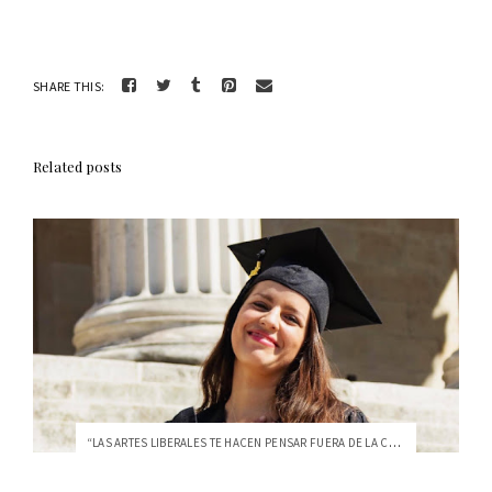
SHARE THIS:
Related posts
“LAS ARTES LIBERALES TE HACEN PENSAR FUERA DE LA CAJA”