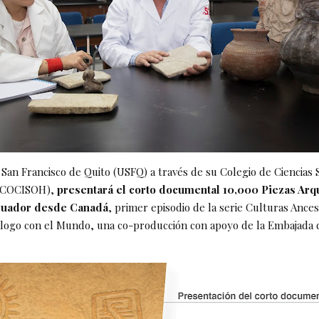
San Francisco de Quito (USFQ) a través de su Colegio de Ciencias S
(COCISOH),
presentará el corto documental 10,000 Piezas Arq
cuador desde Canadá
, primer episodio de la serie Culturas Ances
logo con el Mundo, una co-producción con apoyo de la Embajada 