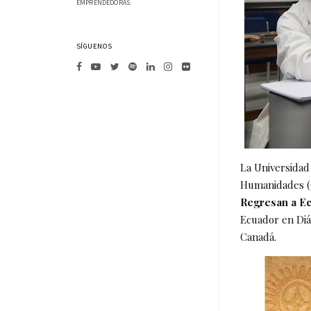
EMPRENDEDORAS.
SÍGUENOS
La Universidad 
Humanidades 
Regresan a E
Ecuador en Diá
Canadá.