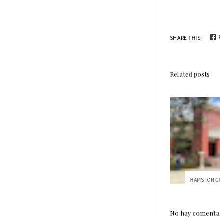
SHARE THIS:
Related posts
No hay comentar