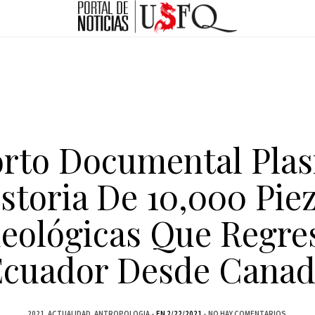
rto Documental Pla
storia De 10,000 Pie
eológicas Que Regre
Ecuador Desde Canad
2021
ACTUALIDAD
ANTROPOLOGIA
EN 2/22/2021
NO HAY COMENTARIOS.