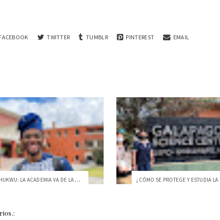
FACEBOOK
TWITTER
TUMBLR
PINTEREST
EMAIL
HAMSTON CHUKWU: LA ACADEMIA VA DE LA MAN...
ios.: