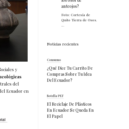
los osos de
anteojos?
Foto: Cortesía de
Quito Tierra de Osos.
...
Noticias recientes
Consumo
¿Qué Dice Tu Carrito De
ociales y
Compras Sobre Tu Idea
ueológicas
Del Ecuador?
trales del
del Ecuador en
Botella PET
El Reciclaje De Plásticos
En Ecuador Se Queda En
El Papel