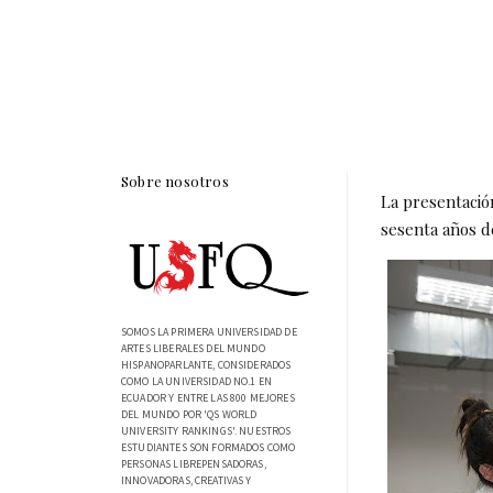
Sobre nosotros
La presentació
sesenta años de
SOMOS LA PRIMERA UNIVERSIDAD DE
ARTES LIBERALES DEL MUNDO
HISPANOPARLANTE, CONSIDERADOS
COMO LA UNIVERSIDAD NO.1 EN
ECUADOR Y ENTRE LAS 800 MEJORES
DEL MUNDO POR 'QS WORLD
UNIVERSITY RANKINGS'. NUESTROS
ESTUDIANTES SON FORMADOS COMO
PERSONAS LIBREPENSADORAS,
INNOVADORAS, CREATIVAS Y