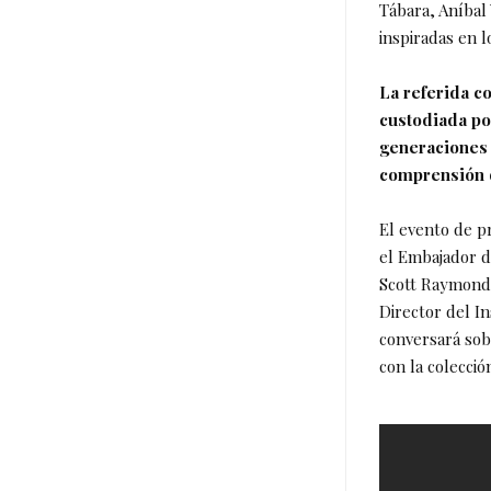
Tábara, Aníbal 
inspiradas en 
La referida c
custodiada po
generaciones 
comprensión d
El evento de p
el Embajador de
Scott Raymond,
Director del In
conversará sobr
con la colecció