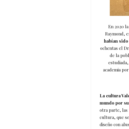
En 2020 la
Raymond, en
habían sido
ochentas el Dr
de la pobl
estudiada,
academia por 
La cultura Va
mundo por su 
otra parte, las
cultura, que se
diseño con alu