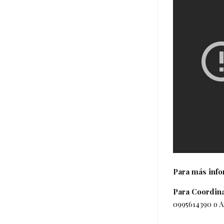
Para más info
Para Coordina
0995614390 o A