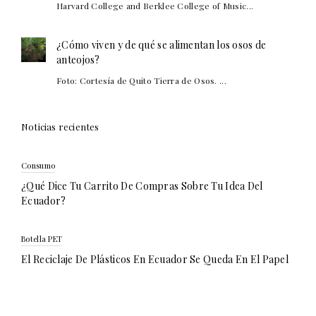
Harvard College and Berklee College of Music...
¿Cómo viven y de qué se alimentan los osos de
anteojos?
Foto: Cortesía de Quito Tierra de Osos. ...
Noticias recientes
Consumo
¿Qué Dice Tu Carrito De Compras Sobre Tu Idea Del
Ecuador?
Botella PET
El Reciclaje De Plásticos En Ecuador Se Queda En El Papel