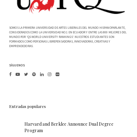
SOMOS LA PRIMERA UNIVERSIDAD DE ARTES LIBERALES DEL MUNDO HISPANOPARLANTE,
CONSIDERADOS COMO LA UNIVERSIDAD NO.1 EN ECUADOR Y ENTRE LAS 800 MEJORES DEL
MUNDO POR 'QS WORLD UNIVERSITY RANKINGS'. NUESTROS ESTUDIANTES SON
FORMADOS COMO PERSONAS LIBREPENSADORAS, INNOVADORAS, CREATIVAS Y
EMPRENDEDORAS.
SÍGUENOS
Entradas populares
Harvard and Berklee Announce Dual Degree
Program