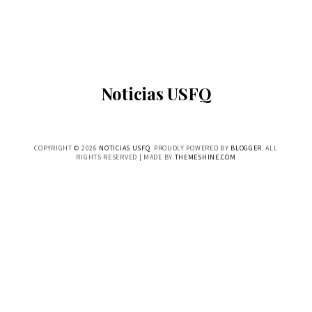
Noticias USFQ
COPYRIGHT ©
2026
NOTICIAS USFQ
. PROUDLY POWERED BY
BLOGGER
. ALL
RIGHTS RESERVED | MADE BY
THEMESHINE.COM