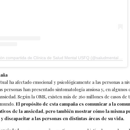
Una publicación compartida de Clínica de Salud Mental USFQ (@saludmentalusfq)
paña
tual ha afectado emocional y psicológicamente a las personas a niv
s personas han presentado sintomatología ansiosa y, en algunos 
ansiedad. Según la OMS, existen más de 260 millones de casos de 
l mundo.
El propósito de esta campaña es comunicar a la comu
ativos de la ansiedad, pero también mostrar cómo la misma p
y discapacitar a las personas en distintas áreas de su vida.