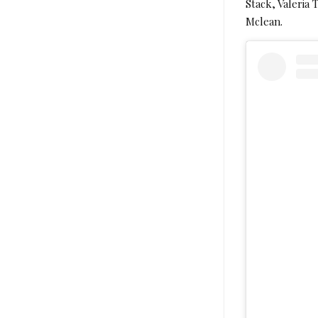
Stack, Valeria 
Mclean.