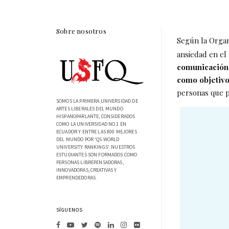
Sobre nosotros
Según la Organ
ansiedad en e
comunicación 
como objetivo
personas que p
SOMOS LA PRIMERA UNIVERSIDAD DE
ARTES LIBERALES DEL MUNDO
HISPANOPARLANTE, CONSIDERADOS
COMO LA UNIVERSIDAD NO.1 EN
ECUADOR Y ENTRE LAS 800 MEJORES
DEL MUNDO POR 'QS WORLD
UNIVERSITY RANKINGS'. NUESTROS
ESTUDIANTES SON FORMADOS COMO
PERSONAS LIBREPENSADORAS,
INNOVADORAS, CREATIVAS Y
EMPRENDEDORAS.
SÍGUENOS