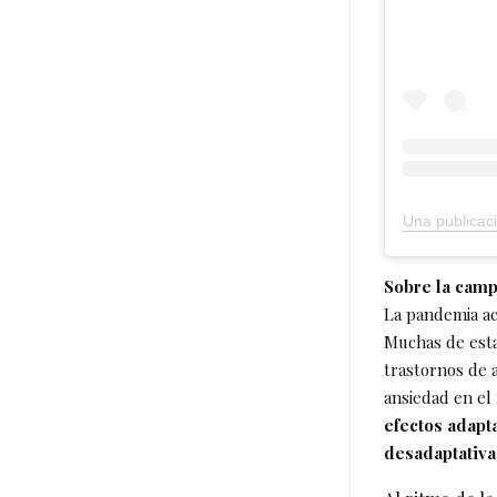
Sobre la cam
La pandemia ac
Muchas de esta
trastornos de 
ansiedad en e
efectos adapt
desadaptativa 