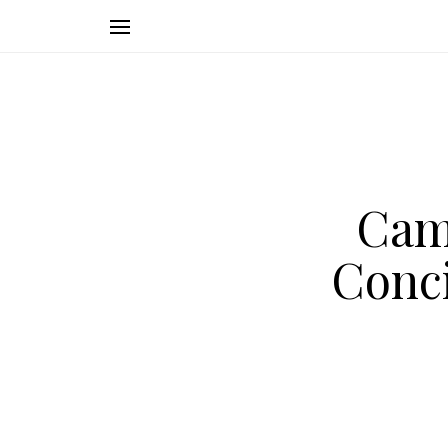
Cam
Conci