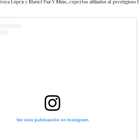
Troya López y Mariel Paz Y Miño, expertos afiliados al prestigioso 
Ver esta publicación en Instagram