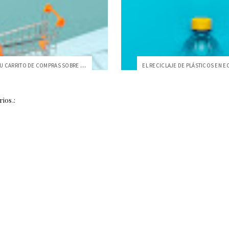
¿QUÉ DICE TU CARRITO DE COMPRAS SOBRE TU IDEA DEL ECUADOR?
ios.: