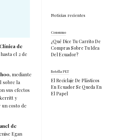
Noticias recientes
Consumo
¿Qué Dice Tu Carrito De
Clínica de
Compras Sobre Tu Idea
hasta el 2 de
Del Ecuador?
Botella PET
10h00,
mediante
El Reciclaje De Plásticos
 sobre la
En Ecuador Se Queda En
on sus efectos
El Papel
erritt y
y un costo de
anel de
enise Egan