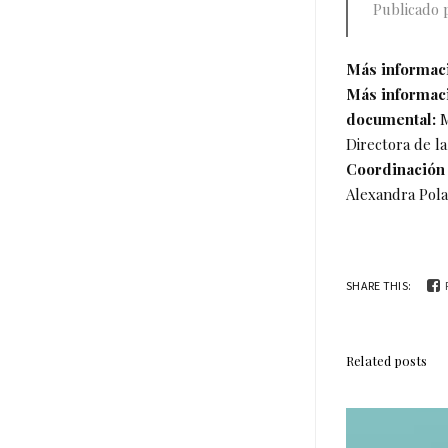
Publicado
Más informaci
Más informaci
documental:
M
Directora de l
Coordinación 
Alexandra Pola
SHARE THIS:
Related posts