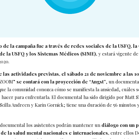
o de la campaña fue a través de redes sociales de la USFQ, la 
de la USFQ y los Sistemas Médicos (SIME),
y estará vigente de 
2020.
 las actividades previstas, el sábado 21 de noviembre a las 
 “ZOOM”
se contará con la proyección de “Angst”
, un documental
que la comunidad conozca cómo se manifiesta la ansiedad, cuáles s
hacer para enfrentarla. El documental ha sido dirigido por Matt Sk
Scilla Andreen y Karin Gornick; tiene una duración de 56 minutos 
 documental los asistentes podrán mantener un
diálogo con un p
 de la salud mental nacionales e internacionales,
entre ellos D