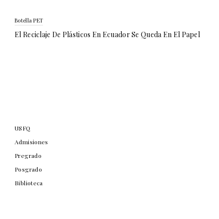
Botella PET
El Reciclaje De Plásticos En Ecuador Se Queda En El Papel
USFQ
Admisiones
Pregrado
Posgrado
Biblioteca