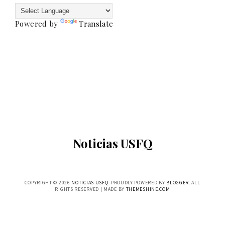
Powered by
Translate
Noticias USFQ
COPYRIGHT ©
2026
NOTICIAS USFQ
. PROUDLY POWERED BY
BLOGGER
. ALL
RIGHTS RESERVED | MADE BY
THEMESHINE.COM