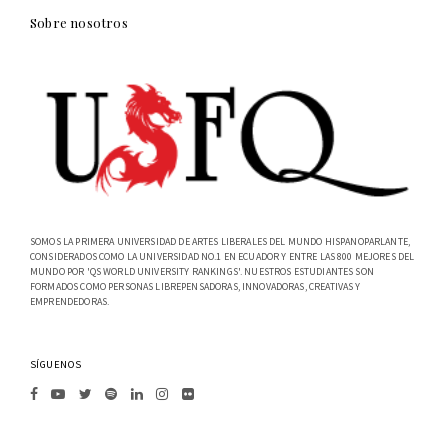
Sobre nosotros
SOMOS LA PRIMERA UNIVERSIDAD DE ARTES LIBERALES DEL MUNDO HISPANOPARLANTE,
CONSIDERADOS COMO LA UNIVERSIDAD NO.1 EN ECUADOR Y ENTRE LAS 800 MEJORES DEL
MUNDO POR 'QS WORLD UNIVERSITY RANKINGS'. NUESTROS ESTUDIANTES SON
FORMADOS COMO PERSONAS LIBREPENSADORAS, INNOVADORAS, CREATIVAS Y
EMPRENDEDORAS.
SÍGUENOS