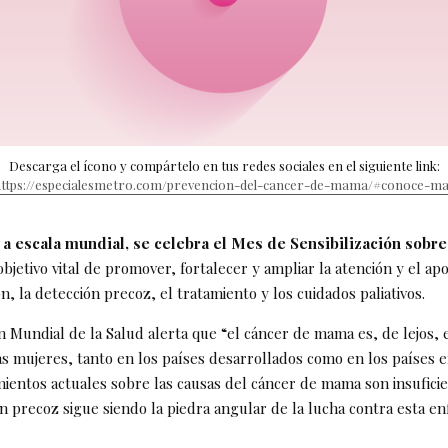
Descarga el ícono y compártelo en tus redes sociales en el siguiente link:
https://especialesmetro.com/prevencion-del-cancer-de-mama/#conoce-ma
 a escala mundial, se celebra el Mes de Sensibilización sobre
objetivo vital de promover, fortalecer y ampliar la atención y el ap
ión, la detección precoz, el tratamiento y los cuidados paliativos.
n Mundial de la Salud alerta que “el cáncer de mama es, de lejos, 
as mujeres, tanto en los países desarrollados como en los países e
mientos actuales sobre las causas del cáncer de mama son insuficie
ón precoz sigue siendo la piedra angular de la lucha contra esta e