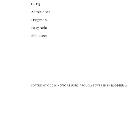
USFQ
Admisiones
Pregrado
Posgrado
Biblioteca
COPYRIGHT ©
2026
NOTICIAS USFQ
. PROUDLY POWERED BY
BLOGGER
. 