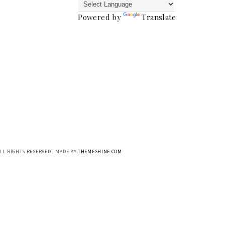
Powered by
Translate
ALL RIGHTS RESERVED | MADE BY
THEMESHINE.COM