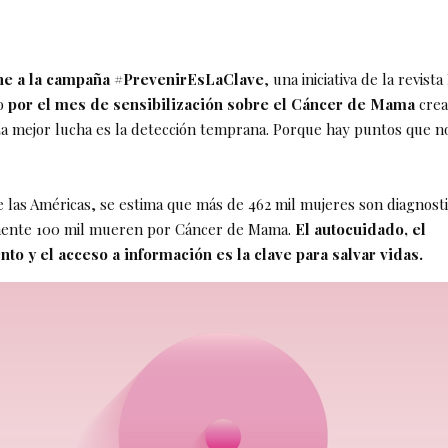
ne a la campaña #PrevenirEsLaClave
, una iniciativa de la revis
o
por el mes de sensibilización sobre el Cáncer de Mama
crea
La mejor lucha es la detección temprana. Porque hay puntos que 
e las Américas, se estima que más de 462 mil mujeres son diagnost
ente 100 mil mueren por Cáncer de Mama.
El autocuidado, el
o y el acceso a información es la clave para salvar vidas.