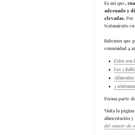
Es así que,
cua
adecuado y di
elevadas.
Por 
tratamiento cu
Sabemos que pre
comunidad 4 ar
Estos son 
Los 5 háb
Alimentos
5 síntoma
Forma parte de
Visita la pági
alimentación y
del-cancer-de