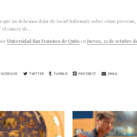
s que no debemos dejar de tocar! Infórmate sobre cómo prevenir,
 el cáncer de...
 por
Universidad San Francisco de Quito
en
Jueves, 22 de octubre d
FACEBOOK
TWITTER
TUMBLR
PINTEREST
EMAIL