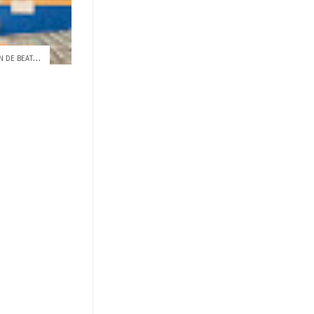
BRUNO PÉREZ; ENTRE LA CREACIÓN DE BEATS ...