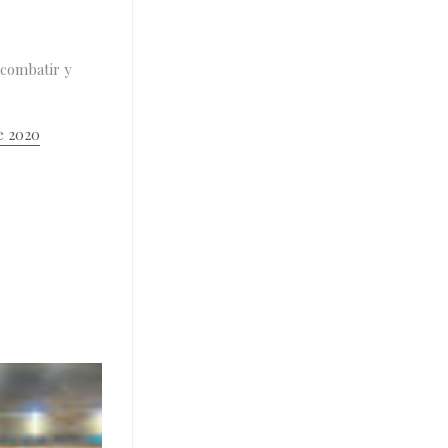
 combatir y
e 2020