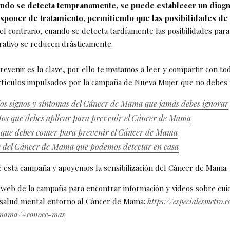
ndo se detecta tempranamente, se puede establecer un diagn
sponer de tratamiento, permitiendo que las posibilidades de
el contrario, cuando se detecta tardíamente las posibilidades par
rativo se reducen drásticamente.
venir es la clave, por ello te invitamos a leer y compartir con to
tículos impulsados por la campaña de Nueva Mujer que no debes p
los signos y síntomas del Cáncer de Mama que jamás debes ignorar
itos que debes aplicar para prevenir el Cáncer de Mama
 que debes comer para prevenir el Cáncer de Mama
s del Cáncer de Mama que podemos detectar en casa
 esta campaña y apoyemos la sensibilización del Cáncer de Mama.
na web de la campaña para encontrar información y videos sobre cui
 salud mental entorno al Cáncer de Mama:
https://especialesmetro.
-mama/#conoce-mas