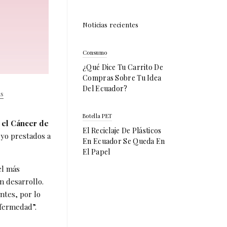
Noticias recientes
Consumo
¿Qué Dice Tu Carrito De
Compras Sobre Tu Idea
Del Ecuador?
s
Botella PET
 el Cáncer de
El Reciclaje De Plásticos
oyo prestados a
En Ecuador Se Queda En
El Papel
el más
n desarrollo.
ntes, por lo
nfermedad”.