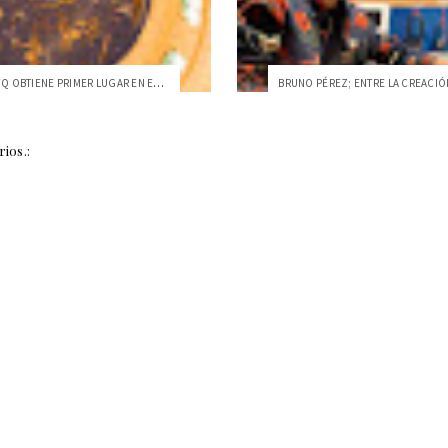
EQUIPO USFQ OBTIENE PRIMER LUGAR EN EL I...
ios.: