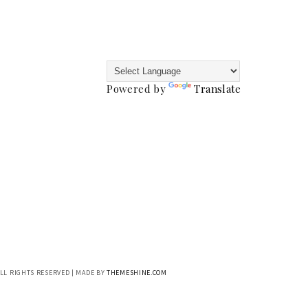
Powered by
Translate
ALL RIGHTS RESERVED | MADE BY
THEMESHINE.COM