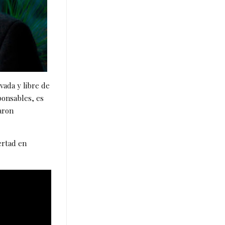
vada y libre de
ponsables, es
aron
ertad en