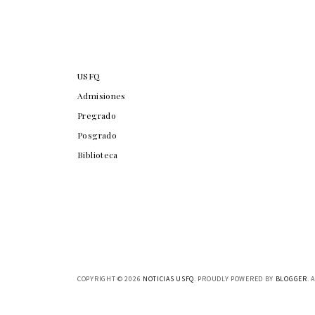
USFQ
Admisiones
Pregrado
Posgrado
Biblioteca
COPYRIGHT ©
2026
NOTICIAS USFQ
. PROUDLY POWERED BY
BLOGGER
. 