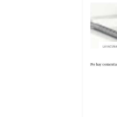
LA VACUNA 
No hay comentar