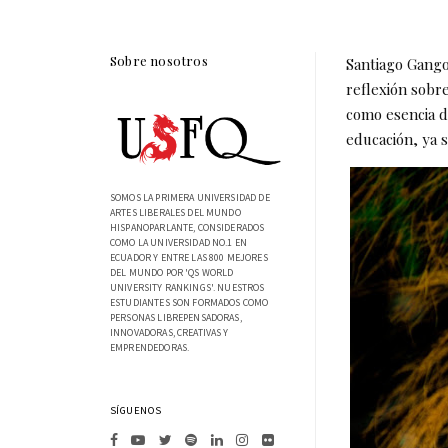
Sobre nosotros
Santiago Gango
reflexión sobre
como esencia d
educación, ya 
SOMOS LA PRIMERA UNIVERSIDAD DE
ARTES LIBERALES DEL MUNDO
HISPANOPARLANTE, CONSIDERADOS
COMO LA UNIVERSIDAD NO.1 EN
ECUADOR Y ENTRE LAS 800 MEJORES
DEL MUNDO POR 'QS WORLD
UNIVERSITY RANKINGS'. NUESTROS
ESTUDIANTES SON FORMADOS COMO
PERSONAS LIBREPENSADORAS,
INNOVADORAS, CREATIVAS Y
EMPRENDEDORAS.
SÍGUENOS