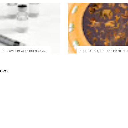
DEL COVID-19 VA EN BUEN CAM...
ios.: