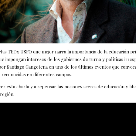
rlas TEDx USFQ que mejor narra la importancia de la educación pri
ue impongan intereses de los gobiernos de turno y políticas irres
por Santiago Gangotena en uno de los últimos eventos que convoc
 reconocidas en diferentes campos.
ver esta charla y a repensar las nociones acerca de educación y lib
región.