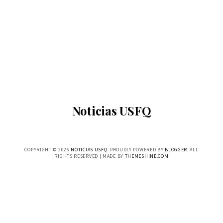
Noticias USFQ
COPYRIGHT ©
2026
NOTICIAS USFQ
. PROUDLY POWERED BY
BLOGGER
. ALL
RIGHTS RESERVED | MADE BY
THEMESHINE.COM