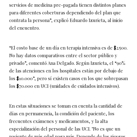
servicios de medicina pre-pagada tienen distintos planes
para diferentes coberturas dependiendo del plan que
contrata la persona”, explicó Eduardo Izurieta, al inicio
del encuentro.
“El costo base de un día en terapia intensiva es de $2.500.
No hay datos comparativos entre el sector público y
privado”, comentó Ana Delgado. Según Izurieta, el “90%
de las atenciones en los hospitales están por debajo de
los $10.000”, pero sí existen casos en los que sobrepasan
los $70.000 en UCI (unidades de cuidados intensivos).
En estas situaciones se toman en cuenta la cantidad de
días en permanencia, la condición del paciente, los
frecuentes exámenes y medicamentos, y la alta
especialización del personal de las UCI. "No es que un
paciente de más edad paga más. Depende de los riesgos