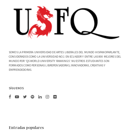
SOMOS LA PRIMERA UNIVERSIDAD DE ARTES LIBERALES DEL MUNDO HISPANOPARLANTE,
CONSIDERADOS COMO LA UNIVERSIDAD NO.1 EN ECUADOR Y ENTRE LAS 800 MEJORES DEL
MUNDO POR 'QS WORLD UNIVERSITY RANKINGS'. NUESTROS ESTUDIANTES SON
FORMADOS COMO PERSONAS LIBREPENSADORAS, INNOVADORAS, CREATIVAS Y
EMPRENDEDORAS.
SÍGUENOS
Entradas populares