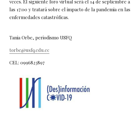
veces. El siguiente foro virtual será el 14 de septiembre a
las 17:00 y tratará sobre el impacto de la pandemia en las
enfermedades catastróficas.
Tania Orbe, periodismo USFQ
torbe@usfq.edu.ec
CEL: 0996823897