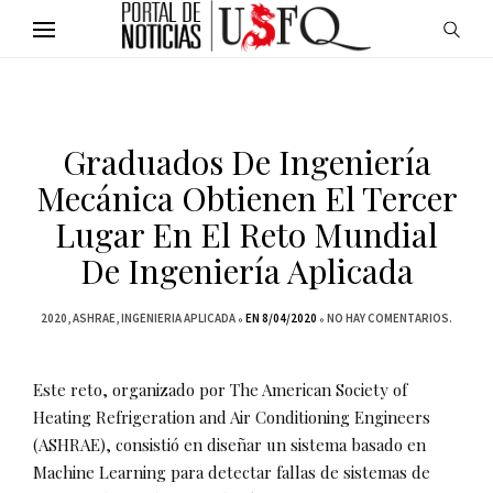
Graduados De Ingeniería
Mecánica Obtienen El Tercer
Lugar En El Reto Mundial
De Ingeniería Aplicada
2020
ASHRAE
INGENIERIA APLICADA
EN 8/04/2020
NO HAY COMENTARIOS.
Este reto, organizado por The American Society of
Heating Refrigeration and Air Conditioning Engineers
(ASHRAE), consistió en diseñar un sistema basado en
Machine Learning para detectar fallas de sistemas de