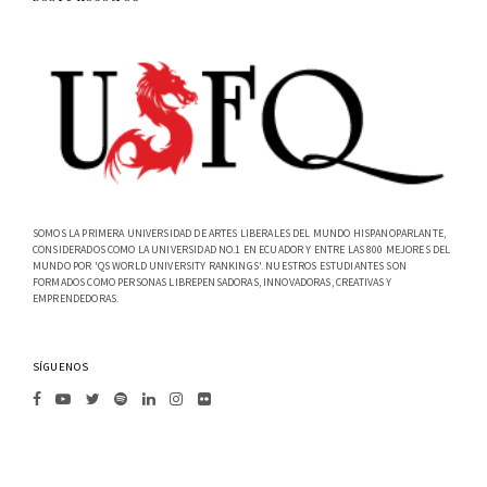
SOMOS LA PRIMERA UNIVERSIDAD DE ARTES LIBERALES DEL MUNDO HISPANOPARLANTE,
CONSIDERADOS COMO LA UNIVERSIDAD NO.1 EN ECUADOR Y ENTRE LAS 800 MEJORES DEL
MUNDO POR 'QS WORLD UNIVERSITY RANKINGS'. NUESTROS ESTUDIANTES SON
FORMADOS COMO PERSONAS LIBREPENSADORAS, INNOVADORAS, CREATIVAS Y
EMPRENDEDORAS.
SÍGUENOS