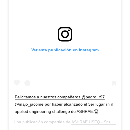
Ver esta publicación en Instagram
Felicitamos a nuestros compañeros @pedro_r97
@majo_jacome por haber alcanzado el 3er lugar rn rl
applied engineering challenge de ASHRAE.🏆
Una publicación compartida de
ASHRAE USFQ - Student Branch