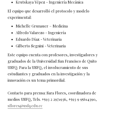
Krutskaya Yépez - Ingeniería Mecánica
El equipo que desarrolló el protocolo y modelo
experimental:
Michelle Grunauer – Medicina
Alfredo Valarezo - Ingeniería
Eduardo Díaz - Veterinaria
Gilberto Segnini - Veterinaria
Este equipo cuenta con profesores, investigadores y
graduados de la Universidad San Francisco de Quito
USFQ. Para la USFQ, el involucramiento de sus
estudiantes y graduados en la investigación y la
innovación es un tema primordial.
Contacto para prensa: Sara Flores, coordinadora de
medios USFQ, Tels. +593 2 2971936, +593 9 95614390,
sflores@usfq.edu.ec