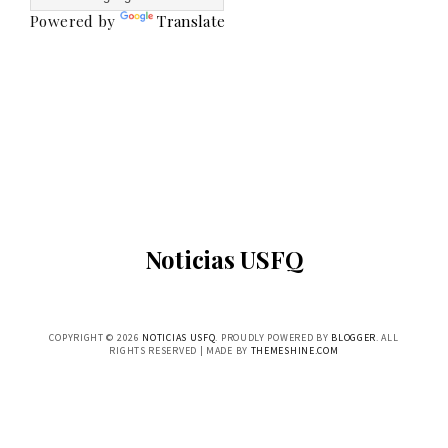
Powered by
Translate
Noticias USFQ
COPYRIGHT ©
2026
NOTICIAS USFQ
. PROUDLY POWERED BY
BLOGGER
. ALL
RIGHTS RESERVED | MADE BY
THEMESHINE.COM