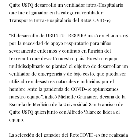
Quito USFQ desarrolló un ventilador intra-Hospitalario
que fue el ganador en la categoría Ventilador:
Transporte Intra-Hospitalario del RetoCOVID-19.
“El desarrollo de UBUNTU- RESPIRA inició en el año 2015
por la necesidad de apoyo respiratorio para niños
severamente enfermos y continuó en función del
terremoto que devastó nuestro país. Nuestro equipo
multidisciplinario se planteó el objetivo de desarrollar un
ventilador de emergencia y de bajo costo, que pueda ser
utilizado en desastres naturales e inducidos por el
hombre. Ante la pandemia de COVID-19 optimizamos
nuestro equipo”, indicó Michelle Grunauer, decana de la
Escuela de Medicina de la Universidad San Francisco de
Quito USFQ quien junto con Alfredo Valarezo lidera el
equipo.
La selección del ganador del RetoCOVID-19 fue realizada