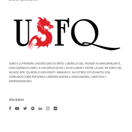
SOMOS LA PRIMERA UNIVERSIDAD DE ARTES LIBERALES DEL MUNDO HISPANOPARLANTE,
CONSIDERADOS COMO LA UNIVERSIDAD NO.1 EN ECUADOR Y ENTRE LAS 800 MEJORES DEL
MUNDO POR 'QS WORLD UNIVERSITY RANKINGS'. NUESTROS ESTUDIANTES SON
FORMADOS COMO PERSONAS LIBREPENSADORAS, INNOVADORAS, CREATIVAS Y
EMPRENDEDORAS.
SÍGUENOS