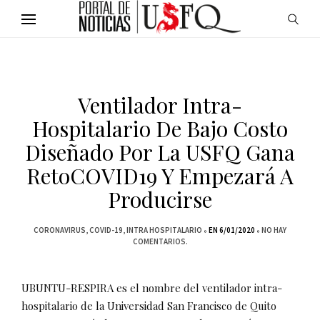
Ventilador Intra-
Hospitalario De Bajo Costo
Diseñado Por La USFQ Gana
RetoCOVID19 Y Empezará A
Producirse
CORONAVIRUS
COVID-19
INTRA HOSPITALARIO
EN 6/01/2020
NO HAY
COMENTARIOS.
UBUNTU-RESPIRA es el nombre del ventilador intra-
hospitalario de la Universidad San Francisco de Quito