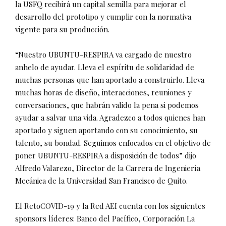
la USFQ recibirá un capital semilla para mejorar el
desarrollo del prototipo y cumplir con la normativa
vigente para su producción.
“Nuestro UBUNTU-RESPIRA va cargado de nuestro
anhelo de ayudar. Lleva el espíritu de solidaridad de
muchas personas que han aportado a construirlo. Lleva
muchas horas de diseño, interacciones, reuniones y
conversaciones, que habrán valido la pena si podemos
ayudar a salvar una vida. Agradezco a todos quienes han
aportado y siguen aportando con su conocimiento, su
talento, su bondad. Seguimos enfocados en el objetivo de
poner UBUNTU-RESPIRA a disposición de todos” dijo
Alfredo Valarezo, Director de la Carrera de Ingeniería
Mecánica de la Universidad San Francisco de Quito.
El RetoCOVID-19 y la Red AEI cuenta con los siguientes
sponsors líderes: Banco del Pacífico, Corporación La