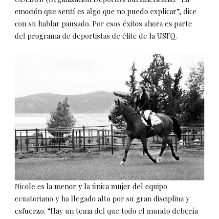
emoción que sentí es algo que no puedo explicar”, dice
con su hablar pausado. Por esos éxitos ahora es parte
del programa de deportistas de élite de la USFQ.
Nicole es la menor y la única mujer del equipo
ecuatoriano y ha llegado alto por su gran disciplina y
esfuerzo. “Hay un tema del que todo el mundo debería