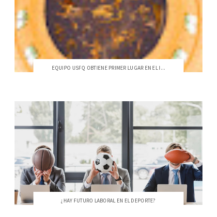
EQUIPO USFQ OBTIENE PRIMER LUGAR EN EL I...
¿HAY FUTURO LABORAL EN EL DEPORTE?