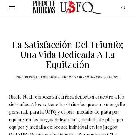
La Satisfacción Del Triunfo;
Una Vida Dedicada A La
Equitación
2020
DEPORTE
EQUITACION
EN 3/23/2020
NO HAY COMENTARIOS.
Nicole Neidl empezó su carrera deportiva ecuestre a los
siete años. A los 24 tiene tres triunfos que son su orgullo
personal, para la USFQ y el país: medalla de plata por
equipos en los Juegos Bolivarianos; medalla de plata por
equipos y medalla de bronce individual en los Juegos
ODESUR (Organización Deportiva Suramericana). “La