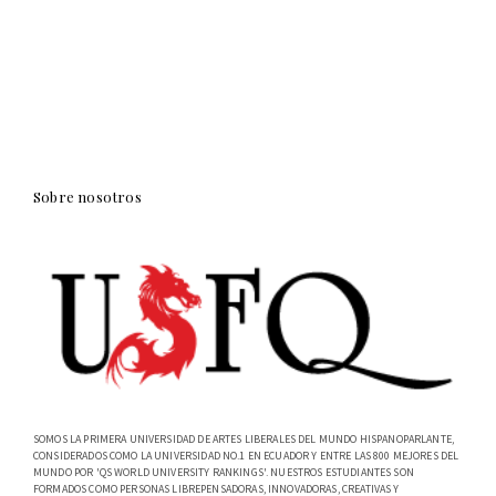
Sobre nosotros
SOMOS LA PRIMERA UNIVERSIDAD DE ARTES LIBERALES DEL MUNDO HISPANOPARLANTE,
CONSIDERADOS COMO LA UNIVERSIDAD NO.1 EN ECUADOR Y ENTRE LAS 800 MEJORES DEL
MUNDO POR 'QS WORLD UNIVERSITY RANKINGS'. NUESTROS ESTUDIANTES SON
FORMADOS COMO PERSONAS LIBREPENSADORAS, INNOVADORAS, CREATIVAS Y