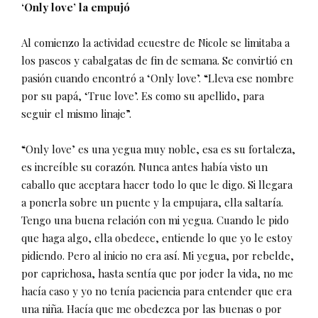
‘Only love’ la empujó
Al comienzo la actividad ecuestre de Nicole se limitaba a
los paseos y cabalgatas de fin de semana. Se convirtió en
pasión cuando encontró a ‘Only love’. “Lleva ese nombre
por su papá, ‘True love’. Es como su apellido, para
seguir el mismo linaje”.
“Only love’ es una yegua muy noble, esa es su fortaleza,
es increíble su corazón. Nunca antes había visto un
caballo que aceptara hacer todo lo que le digo. Si llegara
a ponerla sobre un puente y la empujara, ella saltaría.
Tengo una buena relación con mi yegua. Cuando le pido
que haga algo, ella obedece, entiende lo que yo le estoy
pidiendo. Pero al inicio no era así. Mi yegua, por rebelde,
por caprichosa, hasta sentía que por joder la vida, no me
hacía caso y yo no tenía paciencia para entender que era
una niña. Hacía que me obedezca por las buenas o por