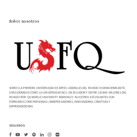
Sobre nosotros
SOMOS LA PRIMERA UNIVERSIDAD DE ARTES LIBERALES DEL MUNDO HISPANOPARLANTE,
CONSIDERADOS COMO LA UNIVERSIDAD NO.1 EN ECUADOR Y ENTRE LAS 800 MEJORES DEL
MUNDO POR 'QS WORLD UNIVERSITY RANKINGS'. NUESTROS ESTUDIANTES SON
FORMADOS COMO PERSONAS LIBREPENSADORAS, INNOVADORAS, CREATIVAS Y
EMPRENDEDORAS.
SÍGUENOS