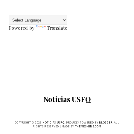
Powered by
Translate
Noticias USFQ
COPYRIGHT ©
2026
NOTICIAS USFQ
. PROUDLY POWERED BY
BLOGGER
. ALL
RIGHTS RESERVED | MADE BY
THEMESHINE.COM