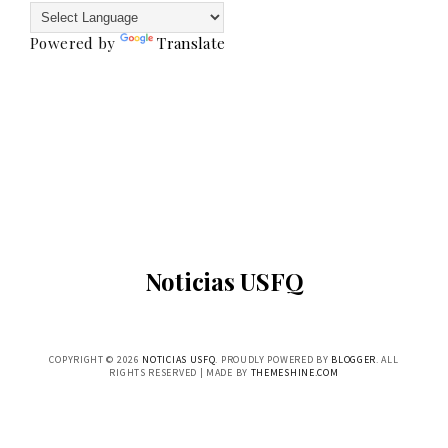
Powered by
Translate
Noticias USFQ
COPYRIGHT ©
2026
NOTICIAS USFQ
. PROUDLY POWERED BY
BLOGGER
. ALL
RIGHTS RESERVED | MADE BY
THEMESHINE.COM