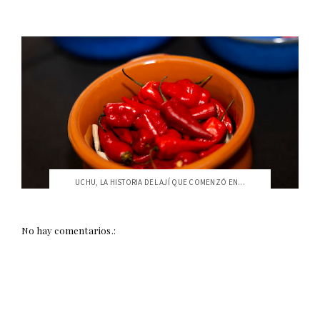
UCHU, LA HISTORIA DEL AJÍ QUE COMENZÓ EN...
No hay comentarios.: