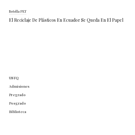
Botella PET
El Reciclaje De Plásticos En Ecuador Se Queda En El Papel
USFQ
Admisiones
Pregrado
Posgrado
Biblioteca