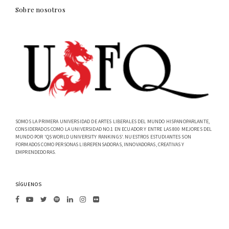
Sobre nosotros
SOMOS LA PRIMERA UNIVERSIDAD DE ARTES LIBERALES DEL MUNDO HISPANOPARLANTE,
CONSIDERADOS COMO LA UNIVERSIDAD NO.1 EN ECUADOR Y ENTRE LAS 800 MEJORES DEL
MUNDO POR 'QS WORLD UNIVERSITY RANKINGS'. NUESTROS ESTUDIANTES SON
FORMADOS COMO PERSONAS LIBREPENSADORAS, INNOVADORAS, CREATIVAS Y
EMPRENDEDORAS.
SÍGUENOS