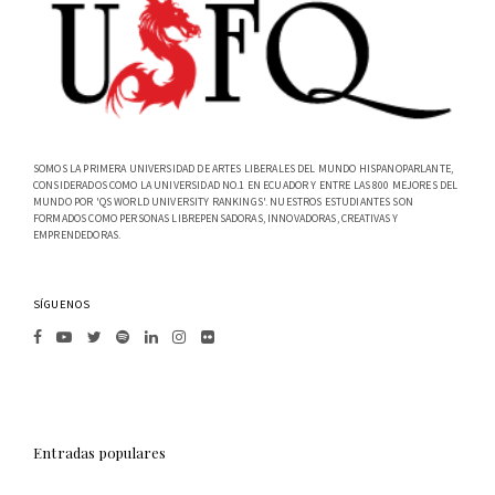
SOMOS LA PRIMERA UNIVERSIDAD DE ARTES LIBERALES DEL MUNDO HISPANOPARLANTE,
CONSIDERADOS COMO LA UNIVERSIDAD NO.1 EN ECUADOR Y ENTRE LAS 800 MEJORES DEL
MUNDO POR 'QS WORLD UNIVERSITY RANKINGS'. NUESTROS ESTUDIANTES SON
FORMADOS COMO PERSONAS LIBREPENSADORAS, INNOVADORAS, CREATIVAS Y
EMPRENDEDORAS.
SÍGUENOS
Entradas populares