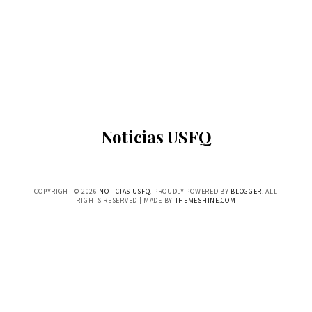
Noticias USFQ
COPYRIGHT ©
2026
NOTICIAS USFQ
. PROUDLY POWERED BY
BLOGGER
. ALL
RIGHTS RESERVED | MADE BY
THEMESHINE.COM