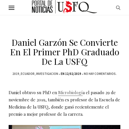
Daniel Garzón Se Convierte
En El Primer PhD Graduado
De La USFQ
2019
ECUADOR
INVESTIGACION
EN 12/02/2019
NO HAY COMENTARIOS.
Daniel obtuvo su PhD en
Microbiologí
a el pasado 29 de
noviembre de 2019, también es profesor de la Escuela de
Medicina de la USFQ, donde ganó recientemente el
premio a mejor profesor de la carrera.