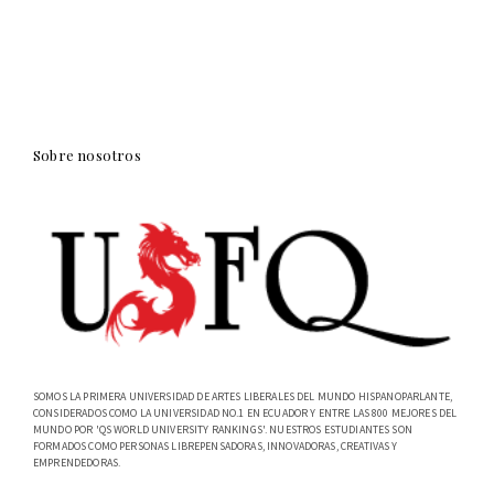
Sobre nosotros
SOMOS LA PRIMERA UNIVERSIDAD DE ARTES LIBERALES DEL MUNDO HISPANOPARLANTE,
CONSIDERADOS COMO LA UNIVERSIDAD NO.1 EN ECUADOR Y ENTRE LAS 800 MEJORES DEL
MUNDO POR 'QS WORLD UNIVERSITY RANKINGS'. NUESTROS ESTUDIANTES SON
FORMADOS COMO PERSONAS LIBREPENSADORAS, INNOVADORAS, CREATIVAS Y
EMPRENDEDORAS.