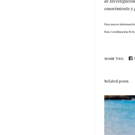
de Investigación
conocimiento y 
Para mayor información
Para Coordinación Perio
SHARE THIS:
Related posts