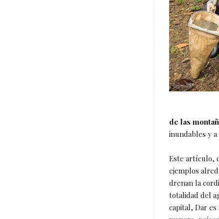
de las monta
inundables y a 
Este artículo,
ejemplos alred
drenan la cordi
totalidad del 
capital, Dar es