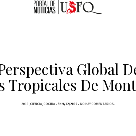
Perspectiva Global D
s Tropicales De Mon
2019
CIENCIA
COCIBA
EN 9/12/2019
NO HAY COMENTARIOS.