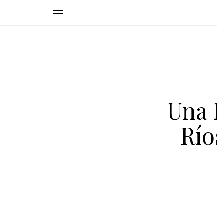
Una 
Río