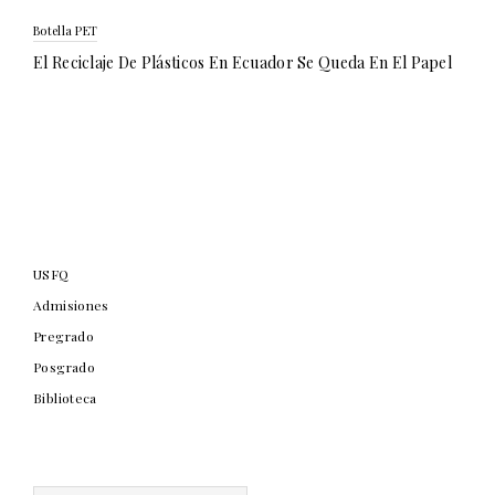
Botella PET
El Reciclaje De Plásticos En Ecuador Se Queda En El Papel
USFQ
Admisiones
Pregrado
Posgrado
Biblioteca