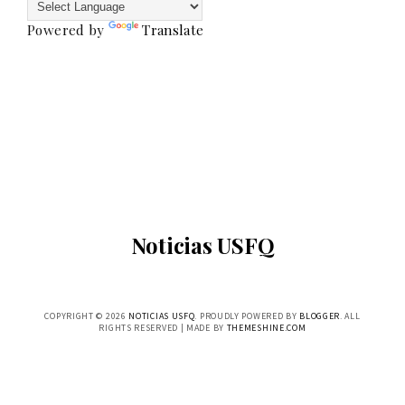
Powered by
Translate
Noticias USFQ
COPYRIGHT ©
2026
NOTICIAS USFQ
. PROUDLY POWERED BY
BLOGGER
. ALL
RIGHTS RESERVED | MADE BY
THEMESHINE.COM