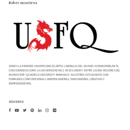
Sobre nosotros
SOMOS LA PRIMERA UNIVERSIDAD DE ARTES LIBERALES DEL MUNDO HISPANOPARLANTE,
CONSIDERADOS COMO LA UNIVERSIDAD NO.1 EN ECUADOR Y ENTRE LAS 800 MEJORES DEL
MUNDO POR 'QS WORLD UNIVERSITY RANKINGS'. NUESTROS ESTUDIANTES SON
FORMADOS COMO PERSONAS LIBREPENSADORAS, INNOVADORAS, CREATIVAS Y
EMPRENDEDORAS.
SÍGUENOS