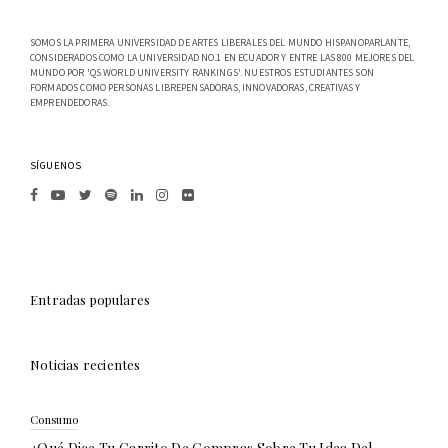
SOMOS LA PRIMERA UNIVERSIDAD DE ARTES LIBERALES DEL MUNDO HISPANOPARLANTE,
CONSIDERADOS COMO LA UNIVERSIDAD NO.1 EN ECUADOR Y ENTRE LAS 800 MEJORES DEL
MUNDO POR 'QS WORLD UNIVERSITY RANKINGS'. NUESTROS ESTUDIANTES SON
FORMADOS COMO PERSONAS LIBREPENSADORAS, INNOVADORAS, CREATIVAS Y
EMPRENDEDORAS.
SÍGUENOS
Entradas populares
Noticias recientes
Consumo