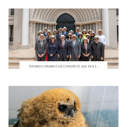
“ESTAMOS CREANDO UN CONSORCIO QUE VA A S...