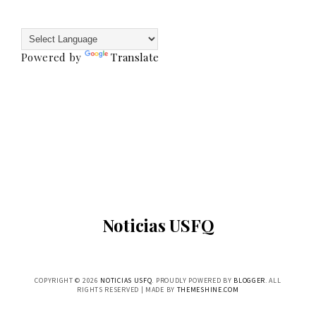
Powered by
Translate
Noticias USFQ
COPYRIGHT ©
2026
NOTICIAS USFQ
. PROUDLY POWERED BY
BLOGGER
. ALL
RIGHTS RESERVED | MADE BY
THEMESHINE.COM