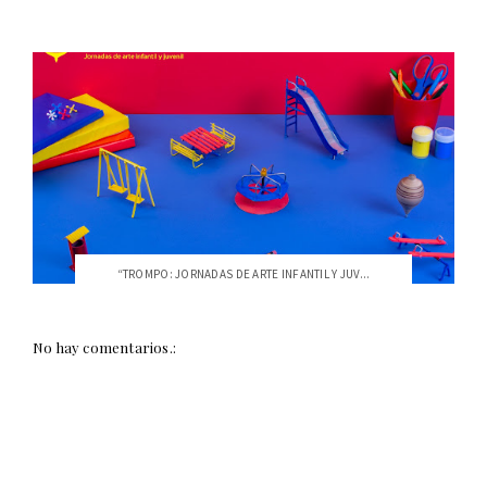
“TROMPO: JORNADAS DE ARTE INFANTIL Y JUV...
No hay comentarios.: