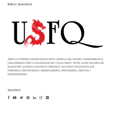
Sobre nosotros
SOMOS LA PRIMERA UNIVERSIDAD DE ARTES LIBERALES DEL MUNDO HISPANOPARLANTE,
CONSIDERADOS COMO LA UNIVERSIDAD NO.1 EN ECUADOR Y ENTRE LAS 800 MEJORES DEL
MUNDO POR 'QS WORLD UNIVERSITY RANKINGS'. NUESTROS ESTUDIANTES SON
FORMADOS COMO PERSONAS LIBREPENSADORAS, INNOVADORAS, CREATIVAS Y
EMPRENDEDORAS.
SÍGUENOS