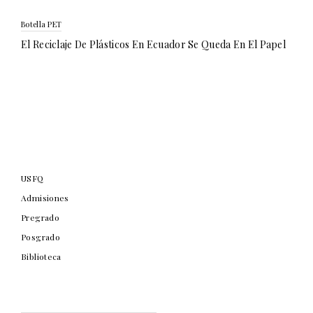
Botella PET
El Reciclaje De Plásticos En Ecuador Se Queda En El Papel
USFQ
Admisiones
Pregrado
Posgrado
Biblioteca