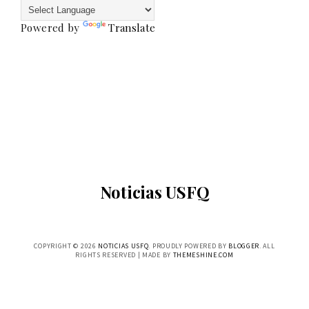
Powered by
Translate
Noticias USFQ
COPYRIGHT ©
2026
NOTICIAS USFQ
. PROUDLY POWERED BY
BLOGGER
. ALL
RIGHTS RESERVED | MADE BY
THEMESHINE.COM