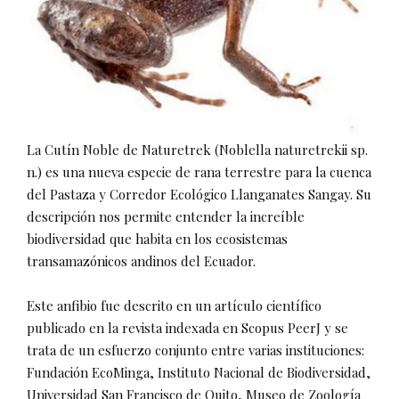
La Cutín Noble de Naturetrek (Noblella naturetrekii sp.
n.) es una nueva especie de rana terrestre para la cuenca
del Pastaza y Corredor Ecológico Llanganates Sangay. Su
descripción nos permite entender la increíble
biodiversidad que habita en los ecosistemas
transamazónicos andinos del Ecuador.
Este anfibio fue descrito en un artículo científico
publicado en la revista indexada en Scopus PeerJ y se
trata de un esfuerzo conjunto entre varias instituciones:
Fundación EcoMinga, Instituto Nacional de Biodiversidad,
Universidad San Francisco de Quito, Museo de Zoología