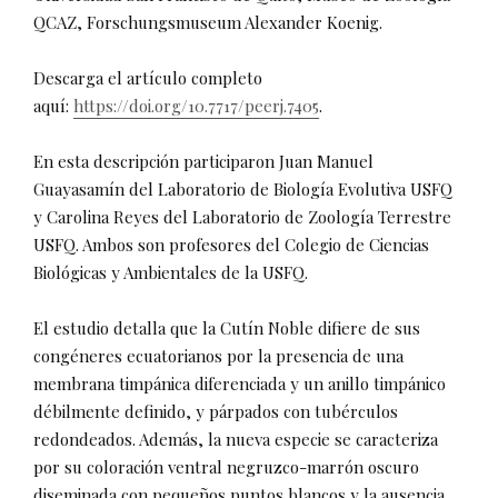
QCAZ, Forschungsmuseum Alexander Koenig.
Descarga el artículo completo
aquí:
https://doi.org/10.7717/peerj.7405
.
En esta descripción participaron Juan Manuel
Guayasamín del Laboratorio de Biología Evolutiva USFQ
y Carolina Reyes del Laboratorio de Zoología Terrestre
USFQ. Ambos son profesores del Colegio de Ciencias
Biológicas y Ambientales de la USFQ.
El estudio detalla que la Cutín Noble difiere de sus
congéneres ecuatorianos por la presencia de una
membrana timpánica diferenciada y un anillo timpánico
débilmente definido, y párpados con tubérculos
redondeados. Además, la nueva especie se caracteriza
por su coloración ventral negruzco-marrón oscuro
diseminada con pequeños puntos blancos y la ausencia