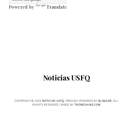
Powered by
Translate
Noticias USFQ
COPYRIGHT ©
2026
NOTICIAS USFQ
. PROUDLY POWERED BY
BLOGGER
. ALL
RIGHTS RESERVED | MADE BY
THEMESHINE.COM