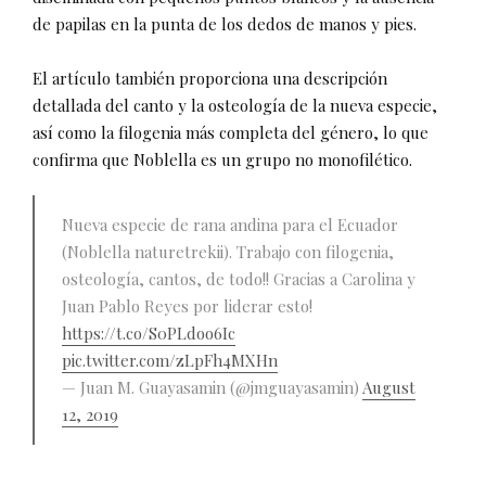
de papilas en la punta de los dedos de manos y pies.
El artículo también proporciona una descripción
detallada del canto y la osteología de la nueva especie,
así como la filogenia más completa del género, lo que
confirma que Noblella es un grupo no monofilético.
Nueva especie de rana andina para el Ecuador
(Noblella naturetrekii). Trabajo con filogenia,
osteología, cantos, de todo!! Gracias a Carolina y
Juan Pablo Reyes por liderar esto!
https://t.co/S0PLdoo6Ic
pic.twitter.com/zLpFh4MXHn
— Juan M. Guayasamin (@jmguayasamin)
August
12, 2019