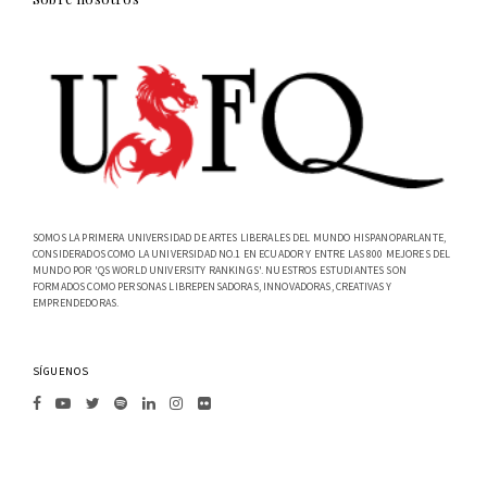
SOMOS LA PRIMERA UNIVERSIDAD DE ARTES LIBERALES DEL MUNDO HISPANOPARLANTE,
CONSIDERADOS COMO LA UNIVERSIDAD NO.1 EN ECUADOR Y ENTRE LAS 800 MEJORES DEL
MUNDO POR 'QS WORLD UNIVERSITY RANKINGS'. NUESTROS ESTUDIANTES SON
FORMADOS COMO PERSONAS LIBREPENSADORAS, INNOVADORAS, CREATIVAS Y
EMPRENDEDORAS.
SÍGUENOS