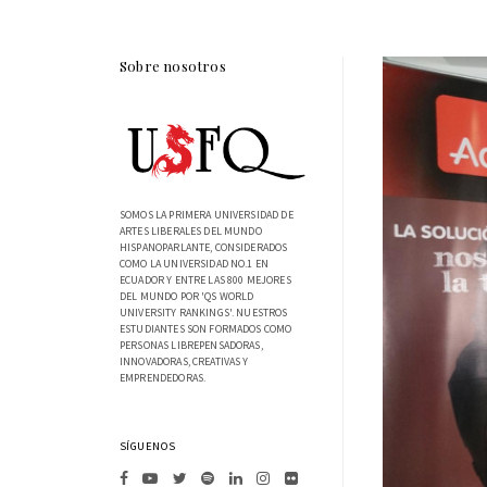
Sobre nosotros
SOMOS LA PRIMERA UNIVERSIDAD DE
ARTES LIBERALES DEL MUNDO
HISPANOPARLANTE, CONSIDERADOS
COMO LA UNIVERSIDAD NO.1 EN
ECUADOR Y ENTRE LAS 800 MEJORES
DEL MUNDO POR 'QS WORLD
UNIVERSITY RANKINGS'. NUESTROS
ESTUDIANTES SON FORMADOS COMO
PERSONAS LIBREPENSADORAS,
INNOVADORAS, CREATIVAS Y
EMPRENDEDORAS.
SÍGUENOS