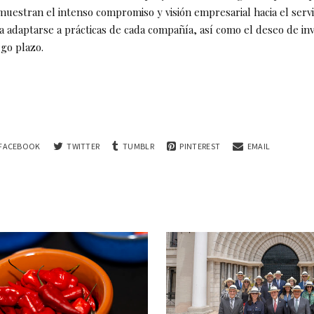
uestran el intenso compromiso y visión empresarial hacia el servic
ra adaptarse a prácticas de cada compañía, así como el deseo de inv
rgo plazo.
FACEBOOK
TWITTER
TUMBLR
PINTEREST
EMAIL