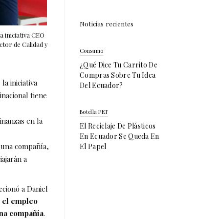
Noticias recientes
 iniciativa CEO
ctor de Calidad y
Consumo
¿Qué Dice Tu Carrito De
Compras Sobre Tu Idea
a iniciativa
Del Ecuador?
nacional tiene
Botella PET
inanzas en la
El Reciclaje De Plásticos
En Ecuador Se Queda En
e una compañía,
El Papel
ajarán a
cionó a Daniel
 el empleo
 una compañía
.