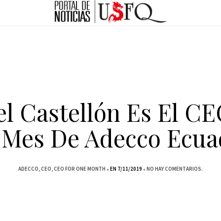
el Castellón Es El CE
 Mes De Adecco Ecua
ADECCO
CEO
CEO FOR ONE MONTH
EN 7/11/2019
NO HAY COMENTARIOS.