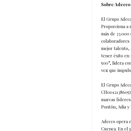
Sobre Adecco
El Grupo Adecc
Proporciona a 
más de 33.000 
colaboradores 
mejor talento,
tener éxito en
500”, lidera co
vez que impuls
El Grupo Adecc
CH0012138605) 
marcas líderes
Pontón, Adia y
Adecco opera e
Cuenca. En el 