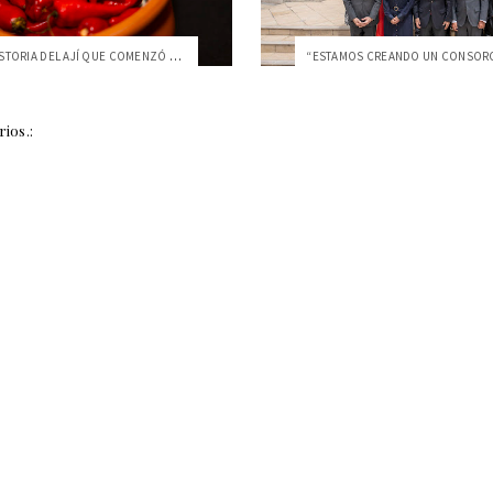
UCHU, LA HISTORIA DEL AJÍ QUE COMENZÓ EN...
ios.: