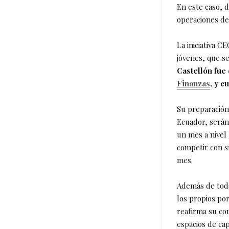
En este caso, d
operaciones de
La iniciativa 
jóvenes, que s
Castellón fue
Finanzas
, y c
Su preparación
Ecuador, serán
un mes a nivel 
competir con s
mes.
Además de toda 
los propios por
reafirma su co
espacios de ca