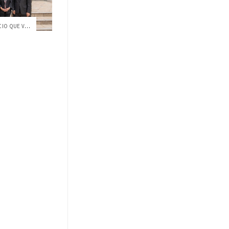
“ESTAMOS CREANDO UN CONSORCIO QUE VA A S...