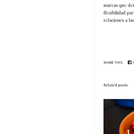
marcas que dem
flexibilidad pa
relaciones a la
SHARE THIS:
Related posts