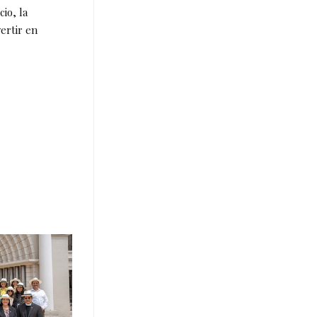
io, la
ertir en