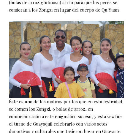
(bolas de arroz glutinoso) al río para que los peces se
comieran a los Zongzi en lugar del cuerpo de Qu Yuan.
Éste es uno de los motivos por los que en esta festividad
se comen los Zongzi, o bolas de arroz, en
conmemoración a este enigmático suceso, y esta vez fue
el turno de Guayaquil celebrarlo con varios actos
deportivos y culturales que tuvieron lugar en Guayarte.