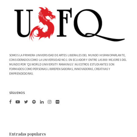
SOMOS LA PRIMERA UNIVERSIDAD DE ARTES LIBERALES DEL MUNDO HISPANOPARLANTE,
CONSIDERADOS COMO LA UNIVERSIDAD NO.1 EN ECUADOR Y ENTRE LAS 800 MEJORES DEL
MUNDO POR 'QS WORLD UNIVERSITY RANKINGS'. NUESTROS ESTUDIANTES SON
FORMADOS COMO PERSONAS LIBREPENSADORAS, INNOVADORAS, CREATIVAS Y
EMPRENDEDORAS.
SÍGUENOS
Entradas populares