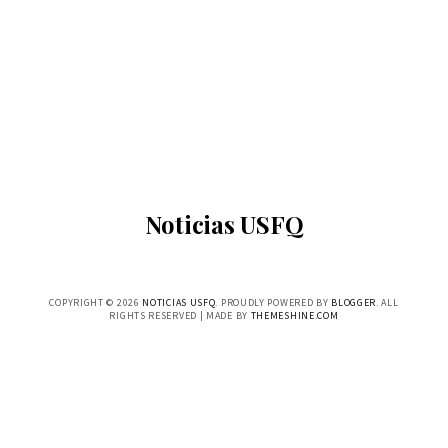
Noticias USFQ
COPYRIGHT ©
2026
NOTICIAS USFQ
. PROUDLY POWERED BY
BLOGGER
. ALL
RIGHTS RESERVED | MADE BY
THEMESHINE.COM