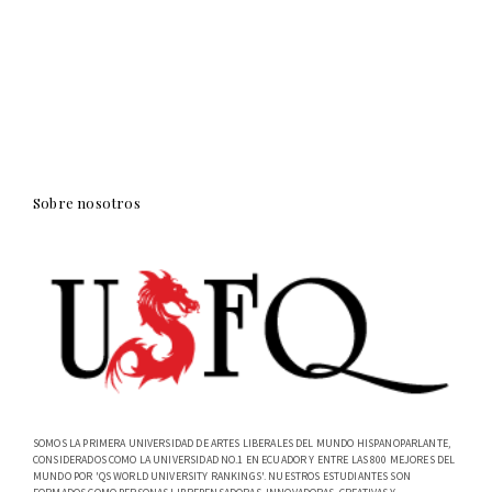
Sobre nosotros
SOMOS LA PRIMERA UNIVERSIDAD DE ARTES LIBERALES DEL MUNDO HISPANOPARLANTE,
CONSIDERADOS COMO LA UNIVERSIDAD NO.1 EN ECUADOR Y ENTRE LAS 800 MEJORES DEL
MUNDO POR 'QS WORLD UNIVERSITY RANKINGS'. NUESTROS ESTUDIANTES SON