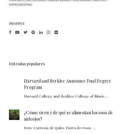
FORMADOS COMO PERSONAS LIBREPENSADORAS, INNOVADORAS, CREATIVAS Y
EMPRENDEDORAS.
SÍGUENOS
Entradas populares
Harvard and Berklee Announce Dual Degree
Program
Harvard College and Berklee College of Music...
¿Cómo viven y de qué se alimentan los osos de
anteojos?
Foto: Cortesía de Quito Tierra de Osos. ...