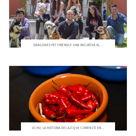
DRAGONES PET FRIENDLY: UNA INICIATIVA AL...
UCHU, LA HISTORIA DEL AJÍ QUE COMENZÓ EN...