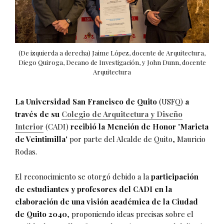
(De izquierda a derecha) Jaime López, docente de Arquitectura,
Diego Quiroga, Decano de Investigación, y John Dunn, docente
Arquitectura
La Universidad San Francisco de Quito
(USFQ)
a
través de su
Colegio de Arquitectura y Diseño
Interior
(CADI)
recibió la Mención de Honor 'Marieta
de Veintimilla'
por parte del Alcalde de Quito, Mauricio
Rodas.
El reconocimiento se otorgó debido a la
participación
de estudiantes y profesores del CADI en la
elaboración de una visión académica de la Ciudad
de Quito 2040
, proponiendo ideas precisas sobre el