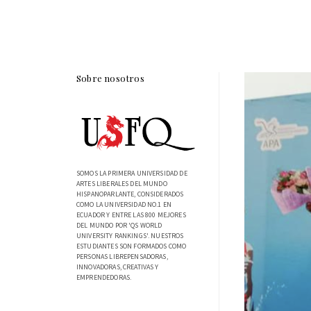
Sobre nosotros
SOMOS LA PRIMERA UNIVERSIDAD DE
ARTES LIBERALES DEL MUNDO
HISPANOPARLANTE, CONSIDERADOS
COMO LA UNIVERSIDAD NO.1 EN
ECUADOR Y ENTRE LAS 800 MEJORES
DEL MUNDO POR 'QS WORLD
UNIVERSITY RANKINGS'. NUESTROS
ESTUDIANTES SON FORMADOS COMO
PERSONAS LIBREPENSADORAS,
INNOVADORAS, CREATIVAS Y
EMPRENDEDORAS.