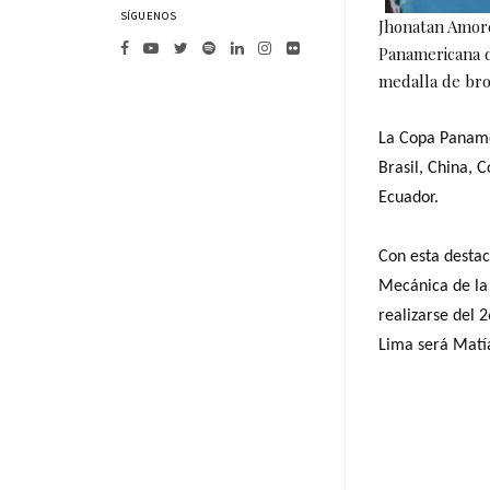
SÍGUENOS
Jhonatan Amore
Panamericana d
medalla de bro
La Copa Paname
Brasil, China, 
Ecuador.
Con esta destac
Mecánica de la
realizarse del 
Lima será Matía