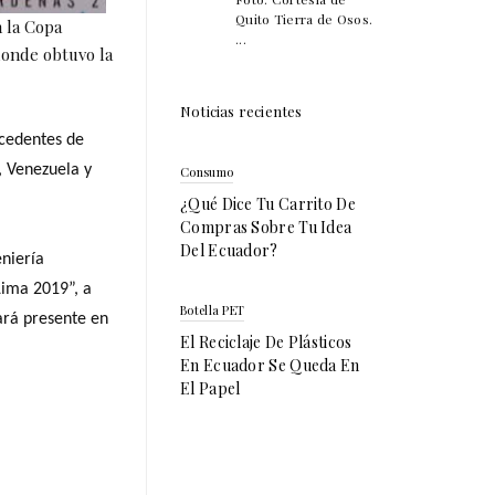
Quito Tierra de Osos.
 la Copa
...
donde obtuvo la
Noticias recientes
cedentes de
, Venezuela y
Consumo
¿Qué Dice Tu Carrito De
Compras Sobre Tu Idea
Del Ecuador?
eniería
Lima 2019”, a
Botella PET
tará presente en
El Reciclaje De Plásticos
En Ecuador Se Queda En
El Papel