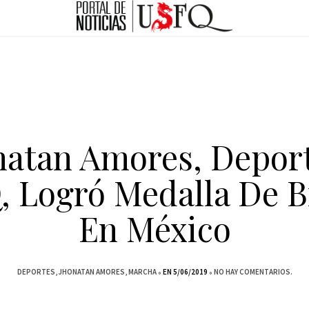
natan Amores, Deport
 Logró Medalla De 
En México
DEPORTES
JHONATAN AMORES
MARCHA
EN 5/06/2019
NO HAY COMENTARIOS.