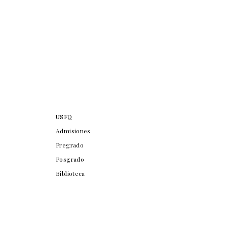
USFQ
Admisiones
Pregrado
Posgrado
Biblioteca