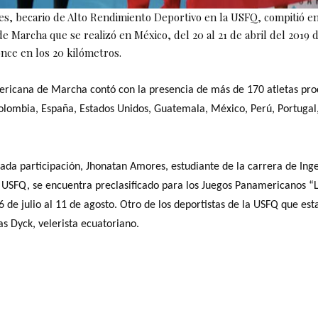
s, becario de Alto Rendimiento Deportivo en la USFQ, compitió en
e Marcha que se realizó en México, del 20 al 21 de abril del 2019 
nce en los 20 kilómetros.
ricana de Marcha contó con la presencia de más de 170 atletas pro
Colombia, España, Estados Unidos, Guatemala, México, Perú, Portugal
ada participación, Jhonatan Amores, estudiante de la carrera de Ing
 USFQ, se encuentra preclasificado para los Juegos Panamericanos “
26 de julio al 11 de agosto. Otro de los deportistas de la USFQ que es
s Dyck, velerista ecuatoriano.