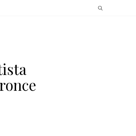
ista
Bronce