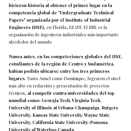
hicieron historia al obtener el primer lugar en la
competencia global de "Undergraduate Technical
Papers" organizada por el Institute of Industrial
Engineers (IISE)
, en Florida, EE.UU. El IISE es la
organización de ingenieros industriales más importante
alrededor del mundo.
Nunca antes, en las competeciones globales del IISE,
estudiantes de la región de Centro y Sudamérica,
habían podido ubicarse entre los tres primeros
lugares
. Tanto Annel como Dominique, lograron el nivel
más alto en redacción y presentación de proyectos
técnicos,
al competir contra universidades del top
mundial como: Georgia Tech, Virginia Tech,
University of Illinois at Urbana-Champaign, Rutgers
University, Kansas State University, Wayne State
University, California State University-Pomona,
University of Waterloo-Canada.