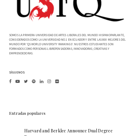
SOMOS LA PRIMERA UNIVERSIDAD DE ARTES LIBERALES DEL MUNDO HISPANOPARLANTE,
CONSIDERADOS COMO LA UNIVERSIDAD NO.1 EN ECUADOR Y ENTRE LAS 800 MEJORES DEL
MUNDO POR 'QS WORLD UNIVERSITY RANKINGS'. NUESTROS ESTUDIANTES SON
FORMADOS COMO PERSONAS LIBREPENSADORAS, INNOVADORAS, CREATIVAS Y
EMPRENDEDORAS.
SÍGUENOS
Entradas populares
Harvard and Berklee Announce Dual Degree