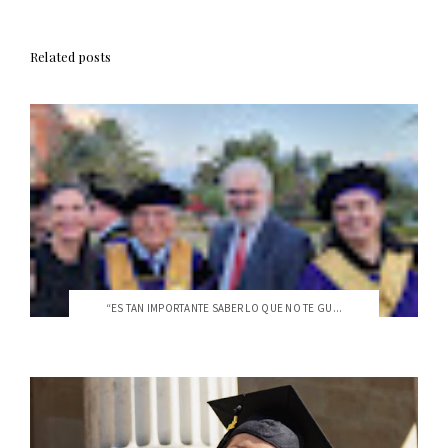
Related posts
“ES TAN IMPORTANTE SABER LO QUE NO TE GU...