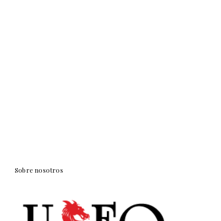
Sobre nosotros