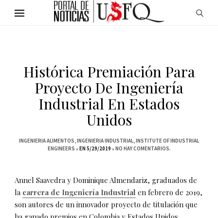
Histórica Premiación Para
Proyecto De Ingeniería
Industrial En Estados
Unidos
INGENIERIA ALIMENTOS
INGENIERIA INDUSTRIAL
INSTITUTE OF INDUSTRIAL
ENGINEERS
EN 5/29/2019
NO HAY COMENTARIOS.
Annel Saavedra y Dominique Almendariz, graduados de
la
carrera de Ingeniería Industrial
en febrero de 2019,
son autores de un innovador proyecto de titulación que
ha ganado premios en Colombia y Estados Unidos,