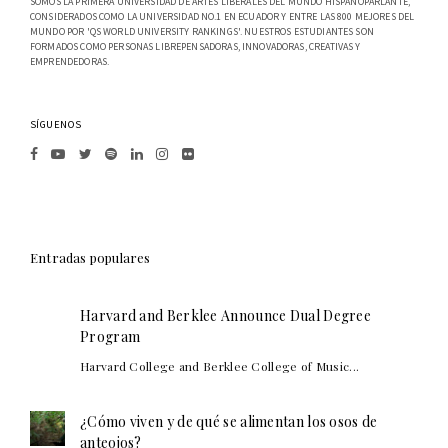
SOMOS LA PRIMERA UNIVERSIDAD DE ARTES LIBERALES DEL MUNDO HISPANOPARLANTE,
CONSIDERADOS COMO LA UNIVERSIDAD NO.1 EN ECUADOR Y ENTRE LAS 800 MEJORES DEL
MUNDO POR 'QS WORLD UNIVERSITY RANKINGS'. NUESTROS ESTUDIANTES SON
FORMADOS COMO PERSONAS LIBREPENSADORAS, INNOVADORAS, CREATIVAS Y
EMPRENDEDORAS.
SÍGUENOS
Entradas populares
Harvard and Berklee Announce Dual Degree
Program
Harvard College and Berklee College of Music...
¿Cómo viven y de qué se alimentan los osos de
anteojos?