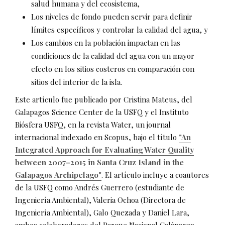
salud humana y del ecosistema,
Los niveles de fondo pueden servir para definir
límites específicos y controlar la calidad del agua, y
Los cambios en la población impactan en las
condiciones de la calidad del agua con un mayor
efecto en los sitios costeros en comparación con
sitios del interior de la isla.
Este artículo fue publicado por Cristina Mateus, del
Galapagos Science Center de la USFQ y el Instituto
Biósfera USFQ, en la revista Water, un journal
internacional indexado en Scopus, bajo el título
"An
Integrated Approach for Evaluating Water Quality
between 2007–2015 in Santa Cruz Island in the
Galapagos Archipelago"
. El artículo incluye a coautores
de la USFQ como Andrés Guerrero (estudiante de
Ingeniería Ambiental), Valeria Ochoa (Directora de
Ingeniería Ambiental), Galo Quezada y Daniel Lara,