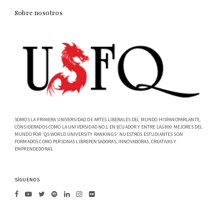
Sobre nosotros
SOMOS LA PRIMERA UNIVERSIDAD DE ARTES LIBERALES DEL MUNDO HISPANOPARLANTE,
CONSIDERADOS COMO LA UNIVERSIDAD NO.1 EN ECUADOR Y ENTRE LAS 800 MEJORES DEL
MUNDO POR 'QS WORLD UNIVERSITY RANKINGS'. NUESTROS ESTUDIANTES SON
FORMADOS COMO PERSONAS LIBREPENSADORAS, INNOVADORAS, CREATIVAS Y
EMPRENDEDORAS.
SÍGUENOS