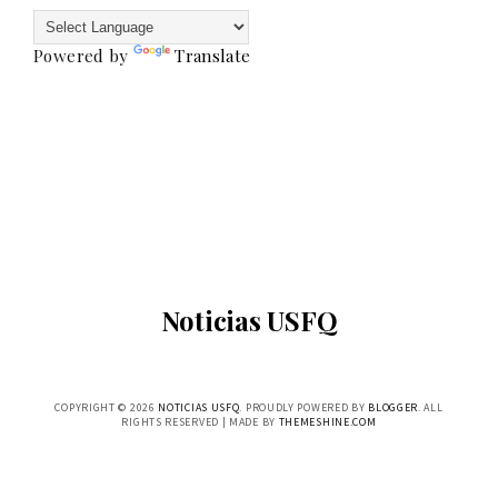
Powered by
Translate
Noticias USFQ
COPYRIGHT ©
2026
NOTICIAS USFQ
. PROUDLY POWERED BY
BLOGGER
. ALL
RIGHTS RESERVED | MADE BY
THEMESHINE.COM