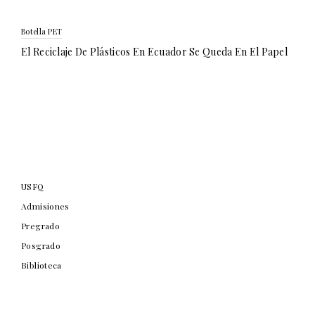
Botella PET
El Reciclaje De Plásticos En Ecuador Se Queda En El Papel
USFQ
Admisiones
Pregrado
Posgrado
Biblioteca