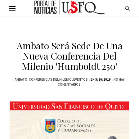
Ambato Será Sede De Una
Nueva Conferencia Del
Milenio 'Humboldt 250'
AMBATO
CONFERENCIAS DEL MILENIO
EVENTOS
EN 5/20/2019
NO HAY
COMENTARIOS.