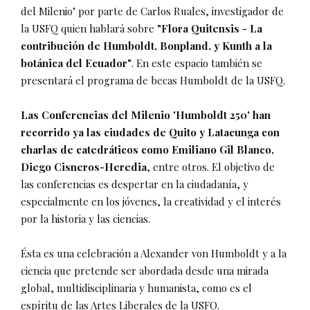
del Milenio" por parte de Carlos Ruales, investigador de
la USFQ quien hablará sobre
"Flora Quitensis - La
contribución de Humboldt, Bonpland, y Kunth a la
botánica del Ecuador"
. En este espacio también se
presentará el programa de becas Humboldt de la USFQ.
Las Conferencias del Milenio 'Humboldt 250' han
recorrido ya las ciudades de Quito y Latacunga con
charlas de catedráticos como Emiliano Gil Blanco,
Diego Cisneros-Heredia
, entre otros. El objetivo de
las conferencias es despertar en la ciudadanía, y
especialmente en los jóvenes, la creatividad y el interés
por la historia y las ciencias.
Ésta es una celebración a Alexander von Humboldt y a la
ciencia que pretende ser abordada desde una mirada
global, multidisciplinaria y humanista, como es el
espíritu de las Artes Liberales de la USFQ.