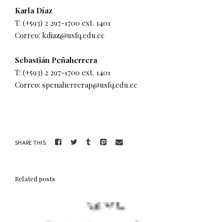
Karla Díaz
T: (+593) 2 297-1700 ext. 1401
Correo: kdiaz@usfq.edu.ec
Sebastián Peñaherrera
T: (+593) 2 297-1700 ext. 1401
Correo: spenaherrerap@usfq.edu.ec
SHARE THIS:
Related posts