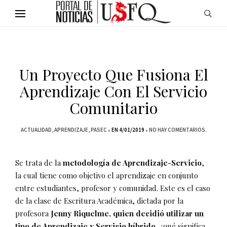
Un Proyecto Que Fusiona El
Aprendizaje Con El Servicio
Comunitario
ACTUALIDAD
APRENDIZAJE
PASEC
EN 4/01/2019
NO HAY COMENTARIOS.
Se trata de la
metodología de Aprendizaje-Servicio
,
la cual tiene como objetivo el aprendizaje en conjunto
entre estudiantes, profesor y comunidad. Este es el caso
de la clase de Escritura Académica, dictada por la
profesora
Jenny Riquelme, quien decidió utilizar un
tipo de Aprendizaje y Servicio híbrido,
¿qué significa