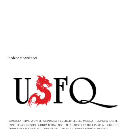
Sobre nosotros
SOMOS LA PRIMERA UNIVERSIDAD DE ARTES LIBERALES DEL MUNDO HISPANOPARLANTE,
CONSIDERADOS COMO LA UNIVERSIDAD NO.1 EN ECUADOR Y ENTRE LAS 800 MEJORES DEL