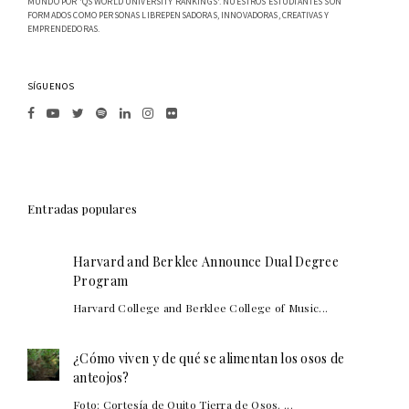
MUNDO POR 'QS WORLD UNIVERSITY RANKINGS'. NUESTROS ESTUDIANTES SON
FORMADOS COMO PERSONAS LIBREPENSADORAS, INNOVADORAS, CREATIVAS Y
EMPRENDEDORAS.
SÍGUENOS
Entradas populares
Harvard and Berklee Announce Dual Degree
Program
Harvard College and Berklee College of Music...
¿Cómo viven y de qué se alimentan los osos de
anteojos?
Foto: Cortesía de Quito Tierra de Osos. ...