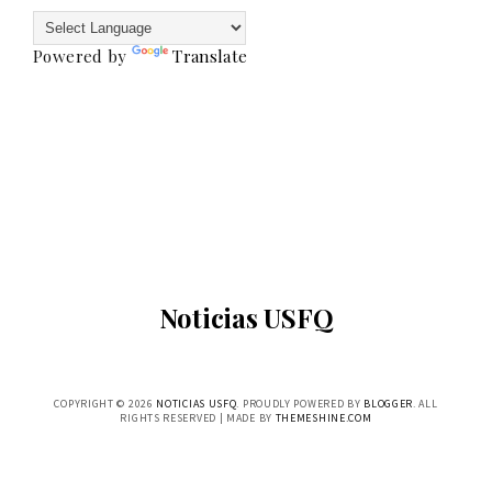
Powered by
Translate
Noticias USFQ
COPYRIGHT ©
2026
NOTICIAS USFQ
. PROUDLY POWERED BY
BLOGGER
. ALL
RIGHTS RESERVED | MADE BY
THEMESHINE.COM