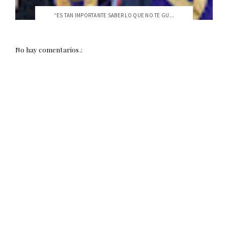
“ES TAN IMPORTANTE SABER LO QUE NO TE GU...
No hay comentarios.: