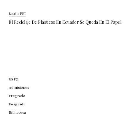
Botella PET
El Reciclaje De Plásticos En Ecuador Se Queda En El Papel
USFQ
Admisiones
Pregrado
Posgrado
Biblioteca