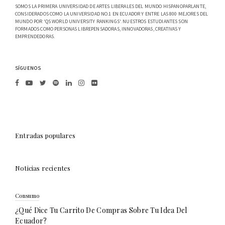
SOMOS LA PRIMERA UNIVERSIDAD DE ARTES LIBERALES DEL MUNDO HISPANOPARLANTE,
CONSIDERADOS COMO LA UNIVERSIDAD NO.1 EN ECUADOR Y ENTRE LAS 800 MEJORES DEL
MUNDO POR 'QS WORLD UNIVERSITY RANKINGS'. NUESTROS ESTUDIANTES SON
FORMADOS COMO PERSONAS LIBREPENSADORAS, INNOVADORAS, CREATIVAS Y
EMPRENDEDORAS.
SÍGUENOS
Entradas populares
Noticias recientes
Consumo
¿Qué Dice Tu Carrito De Compras Sobre Tu Idea Del
Ecuador?