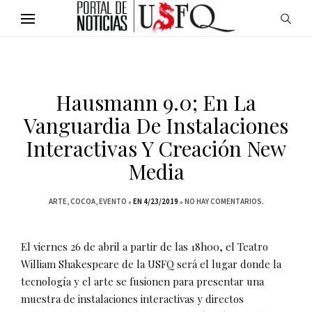
Hausmann 9.0; En La
Vanguardia De Instalaciones
Interactivas Y Creación New
Media
ARTE
COCOA
EVENTO
EN 4/23/2019
NO HAY COMENTARIOS.
El viernes 26 de abril a partir de las 18h00, el Teatro
William Shakespeare de la USFQ será el lugar donde la
tecnología y el arte se fusionen para presentar una
muestra de instalaciones interactivas y directos