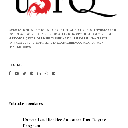
SOMOS LA PRIMERA UNIVERSIDAD DE ARTES LIBERALES DEL MUNDO HISPANOPARLANTE,
CONSIDERADOS COMO LA UNIVERSIDAD NO.1 EN ECUADOR Y ENTRE LAS 800 MEJORES DEL
MUNDO POR 'QS WORLD UNIVERSITY RANKINGS'. NUESTROS ESTUDIANTES SON
FORMADOS COMO PERSONAS LIBREPENSADORAS, INNOVADORAS, CREATIVAS Y
EMPRENDEDORAS.
SÍGUENOS
Entradas populares
Harvard and Berklee Announce Dual Degree
Program