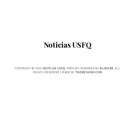
Noticias USFQ
COPYRIGHT ©
2026
NOTICIAS USFQ
. PROUDLY POWERED BY
BLOGGER
. ALL
RIGHTS RESERVED | MADE BY
THEMESHINE.COM