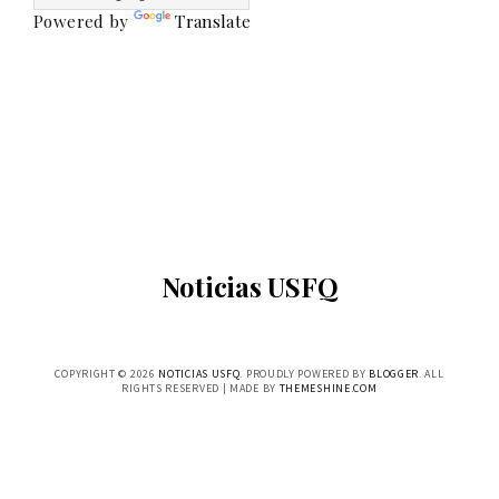
Powered by
Translate
Noticias USFQ
COPYRIGHT ©
2026
NOTICIAS USFQ
. PROUDLY POWERED BY
BLOGGER
. ALL
RIGHTS RESERVED | MADE BY
THEMESHINE.COM