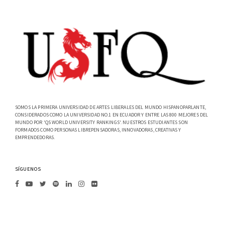
SOMOS LA PRIMERA UNIVERSIDAD DE ARTES LIBERALES DEL MUNDO HISPANOPARLANTE,
CONSIDERADOS COMO LA UNIVERSIDAD NO.1 EN ECUADOR Y ENTRE LAS 800 MEJORES DEL
MUNDO POR 'QS WORLD UNIVERSITY RANKINGS'. NUESTROS ESTUDIANTES SON
FORMADOS COMO PERSONAS LIBREPENSADORAS, INNOVADORAS, CREATIVAS Y
EMPRENDEDORAS.
SÍGUENOS