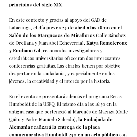
principios del siglo XIX
.
En este contexto y gracias al apoyo del GAD de
Latacunga, el día
jueves 25 de abril a las 18:00 en el
Salón de los Marqueses de Miraflores
(calle Sánchez
de Orellana y Juan Abel Echeverría),
Katya Romoleroux
y Emiliano Gil,
reconocidos investigadores y
catedráticos universitarios ofrecerán dos interesantes
conferencias gratuitas. Las charlas tienen por objetivo
despertar en la ciudadanía, y especialmente en los
jóvenes, la creatividad y el interés por la historia.
En el evento se presentará además el programa Becas
Humboldt de la USFQ. El mismo día a las 16:30 en la
antigua casa que perteneció al Marqués de Maenza (Calle
Quito y Padre Manuelo Salcedo),
la Embajada de
Alemania realizará la entrega de la placa
conmemorativa Humboldt 250 en un acto público
con