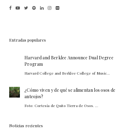
Entradas populares
Harvard and Berklee Announce Dual Degree
Program
Harvard College and Berklee College of Music...
¿Cómo viven y de qué se alimentan los osos de
anteojos?
Foto: Cortesía de Quito Tierra de Osos. ...
Noticias recientes