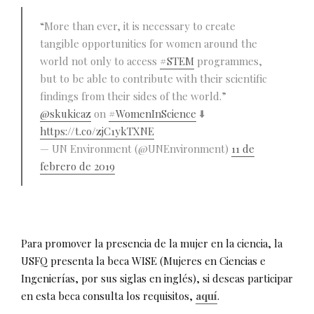
“More than ever, it is necessary to create
tangible opportunities for women around the
world not only to access
#STEM
programmes,
but to be able to contribute with their scientific
findings from their sides of the world.”
@skukicaz
on
#WomenInScience
⬇️
https://t.co/zjC1ykTXNE
— UN Environment (@UNEnvironment)
11 de
febrero de 2019
Para promover la presencia de la mujer en la ciencia, la
USFQ presenta la beca WISE (Mujeres en Ciencias e
Ingenierías, por sus siglas en inglés), si deseas participar
en esta beca consulta los requisitos,
aquí
.