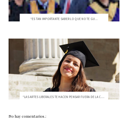
“ES TAN IMPORTANTE SABER LO QUE NO TE GU...
“LAS ARTES LIBERALES TE HACEN PENSAR FUERA DE LA CAJA”
No hay comentarios.: