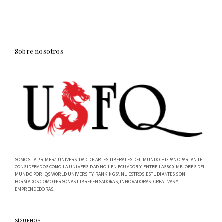
Sobre nosotros
SOMOS LA PRIMERA UNIVERSIDAD DE ARTES LIBERALES DEL MUNDO HISPANOPARLANTE,
CONSIDERADOS COMO LA UNIVERSIDAD NO.1 EN ECUADOR Y ENTRE LAS 800 MEJORES DEL
MUNDO POR 'QS WORLD UNIVERSITY RANKINGS'. NUESTROS ESTUDIANTES SON
FORMADOS COMO PERSONAS LIBREPENSADORAS, INNOVADORAS, CREATIVAS Y
EMPRENDEDORAS.
SÍGUENOS