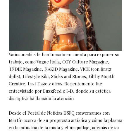
Varios medios le han tomado en cuenta para exponer su
trabajo, como Vogue Italia, COY Culture Magazine,
INDIE Magazine, NAKID Magazine, VICE (con Bratz
dolls), Lifestyle Kiki, Sticks and Stones, Filthy Mouth
Creative, Last Daze y otras. Recientemente fue
entrevistado por Buzzfeed e I-D, donde su estética
disruptiva ha llamado la atención.
Desde el Portal de Noticias USFQ conversamos con
Martín acerca de su propuesta artística y cómo la plasma
en la industria de la moda y el maquillaje, además de su