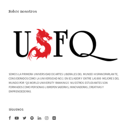
Sobre nosotros
SOMOS LA PRIMERA UNIVERSIDAD DE ARTES LIBERALES DEL MUNDO HISPANOPARLANTE,
CONSIDERADOS COMO LA UNIVERSIDAD NO.1 EN ECUADOR Y ENTRE LAS 800 MEJORES DEL
MUNDO POR 'QS WORLD UNIVERSITY RANKINGS'. NUESTROS ESTUDIANTES SON
FORMADOS COMO PERSONAS LIBREPENSADORAS, INNOVADORAS, CREATIVAS Y
EMPRENDEDORAS.
SÍGUENOS