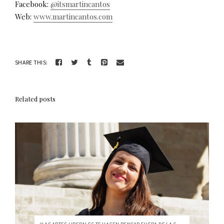
Facebook:
@itsmartincantos
Web:
www.martincantos.com
SHARE THIS:
Related posts