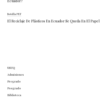
Ecuador?
Botella PET
El Reciclaje De Plásticos En Ecuador Se Queda En El Papel
USFQ
Admisiones
Pregrado
Posgrado
Biblioteca