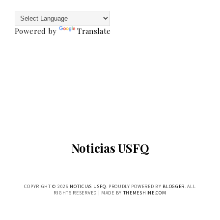
Powered by
Translate
Noticias USFQ
COPYRIGHT ©
2026
NOTICIAS USFQ
. PROUDLY POWERED BY
BLOGGER
. ALL
RIGHTS RESERVED | MADE BY
THEMESHINE.COM