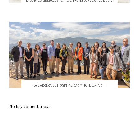
“LAS ARTES LIBERALES TE HACEN PENSAR FUERA DE LA CAJA”
LA CARRERA DE HOSPITALIDAD Y HOTELERÍA D...
No hay comentarios.: