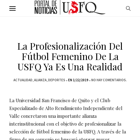
La Profesionalización Del
Fútbol Femenino De La
USFQ Ya Es Una Realidad
ACTUALIDAD
ALIANZA
DEPORTES
EN 1/22/2019
NO HAY COMENTARIOS.
La Universidad San Francisco de Quito y el Club
Especializado de Alto Rendimiento Independiente del
Valle concretaron una importante alianza
interinstitucional con el objetivo de profesionalizar la
selección de fútbol femenino de la USFQ. A través de la
firma de un convenio se buscará otorgar mayor