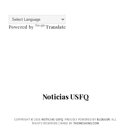
Powered by
Translate
Noticias USFQ
COPYRIGHT ©
2026
NOTICIAS USFQ
. PROUDLY POWERED BY
BLOGGER
. ALL
RIGHTS RESERVED | MADE BY
THEMESHINE.COM