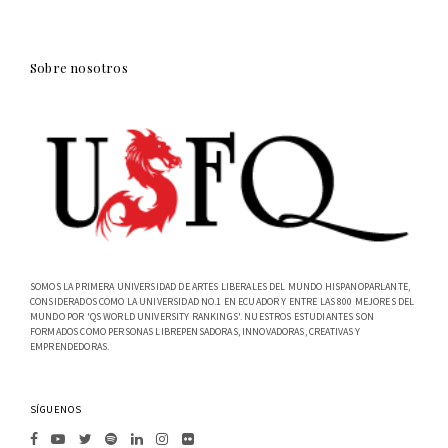
Sobre nosotros
SOMOS LA PRIMERA UNIVERSIDAD DE ARTES LIBERALES DEL MUNDO HISPANOPARLANTE,
CONSIDERADOS COMO LA UNIVERSIDAD NO.1 EN ECUADOR Y ENTRE LAS 800 MEJORES DEL
MUNDO POR 'QS WORLD UNIVERSITY RANKINGS'. NUESTROS ESTUDIANTES SON
FORMADOS COMO PERSONAS LIBREPENSADORAS, INNOVADORAS, CREATIVAS Y
EMPRENDEDORAS.
SÍGUENOS