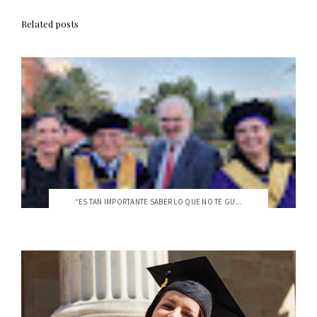
Related posts
“ES TAN IMPORTANTE SABER LO QUE NO TE GU...