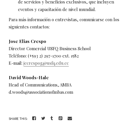
de servicios y beneficios exclusivos, que incluyen
eventos y capacitación de nivel mundial.
Para más información o entrevistas, comunicarse con los
siguientes contactos:
Jose Elias Crespo
Director Comercial USFQ Business School
Teléfono: (+593 2) 297-1700 ext. 1582
E-mail:
jecrespog@usfq.edu.ec
David Woods-Hale
Head of Communications, AMBA
d.woods@associationofmbas.com
SHARE THIS: