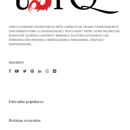
SOMOS LA PRIMERA UNIVERSIDAD DE ARTES LIBERALES DEL MUNDO HISPANOPARLANTE,
CONSIDERADOS COMO LA UNIVERSIDAD NO.1 EN ECUADOR Y ENTRE LAS 800 MEJORES DEL
MUNDO POR 'QS WORLD UNIVERSITY RANKINGS'. NUESTROS ESTUDIANTES SON
FORMADOS COMO PERSONAS LIBREPENSADORAS, INNOVADORAS, CREATIVAS Y
EMPRENDEDORAS.
SÍGUENOS
Entradas populares
Noticias recientes