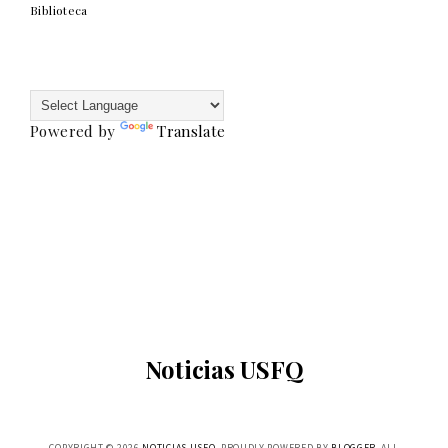
Biblioteca
Powered by
Translate
Noticias USFQ
COPYRIGHT ©
2026
NOTICIAS USFQ
. PROUDLY POWERED BY
BLOGGER
. ALL