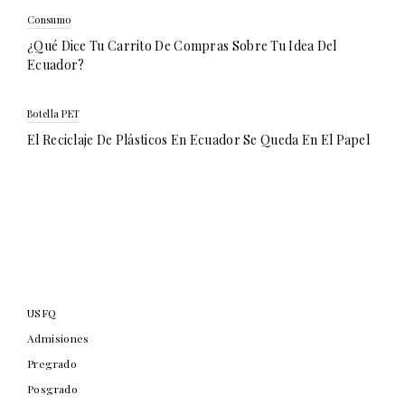
Consumo
¿Qué Dice Tu Carrito De Compras Sobre Tu Idea Del
Ecuador?
Botella PET
El Reciclaje De Plásticos En Ecuador Se Queda En El Papel
USFQ
Admisiones
Pregrado
Posgrado