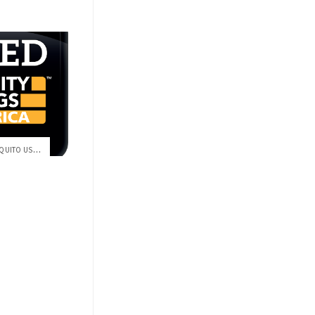
UNIVERSIDAD SAN FRANCISCO DE QUITO USFQ ...