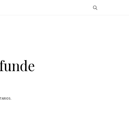
ifunde
TARIOS.