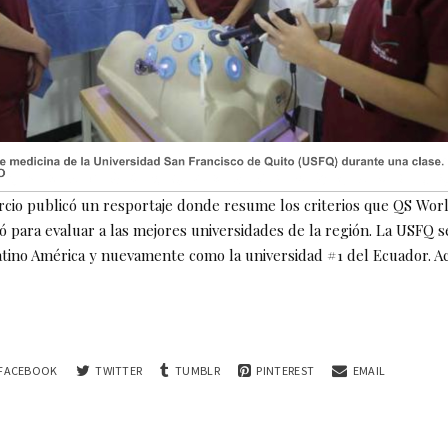
rcio publicó un resportaje donde resume los criterios que QS Worl
ó para evaluar a las mejores universidades de la región. La USFQ s
atino América y nuevamente como la universidad #1 del Ecuador. Ac
FACEBOOK
TWITTER
TUMBLR
PINTEREST
EMAIL