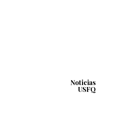
Noticias
USFQ