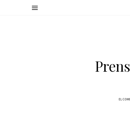
Prens
EL COM