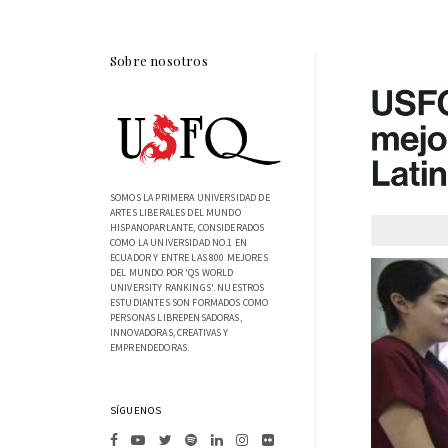
Sobre nosotros
SOMOS LA PRIMERA UNIVERSIDAD DE
ARTES LIBERALES DEL MUNDO
HISPANOPARLANTE, CONSIDERADOS
COMO LA UNIVERSIDAD NO.1 EN
ECUADOR Y ENTRE LAS 800 MEJORES
DEL MUNDO POR 'QS WORLD
UNIVERSITY RANKINGS'. NUESTROS
ESTUDIANTES SON FORMADOS COMO
PERSONAS LIBREPENSADORAS,
INNOVADORAS, CREATIVAS Y
EMPRENDEDORAS.
SÍGUENOS