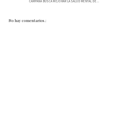
CAMPAÑA BUSCA MEJORAR LA SALUD MENTAL DE...
No hay comentarios.: