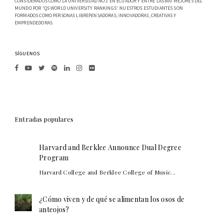
CONSIDERADOS COMO LA UNIVERSIDAD NO.1 EN ECUADOR Y ENTRE LAS 800 MEJORES DEL
MUNDO POR 'QS WORLD UNIVERSITY RANKINGS'. NUESTROS ESTUDIANTES SON
FORMADOS COMO PERSONAS LIBREPENSADORAS, INNOVADORAS, CREATIVAS Y
EMPRENDEDORAS.
SÍGUENOS
Entradas populares
Harvard and Berklee Announce Dual Degree
Program
Harvard College and Berklee College of Music...
¿Cómo viven y de qué se alimentan los osos de
anteojos?