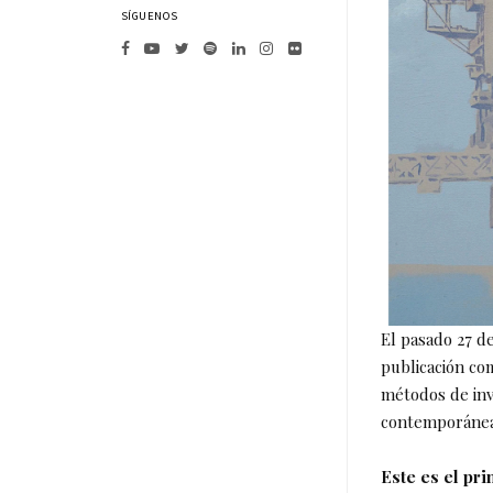
SÍGUENOS
El pasado 27 de
publicación co
métodos de inv
contemporáneas
Este es el pr