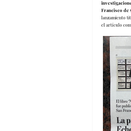
investigacion
Francisco de 
lanzamiento tit
el artículo co