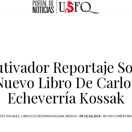
tivador Reportaje S
Nuevo Libro De Carlo
Echeverría Kossak
TES VISUALES
CARLOS ECHEVERRIA KOSSAK
MEDIOS
EN 10/16/2018
NO HAY COMENTARI