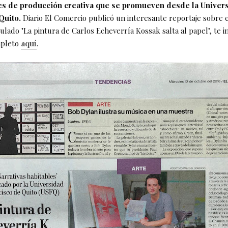
es de producción creativa que se promueven desde la Univer
Quito.
Diario El Comercio
publicó un interesante reportaje sobre 
ulado "La pintura de Carlos Echeverría Kossak salta al papel", te i
mpleto
aquí
.