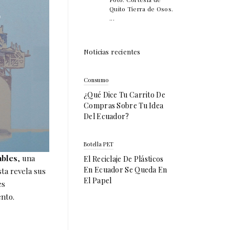
Quito Tierra de Osos.
...
Noticias recientes
Consumo
¿Qué Dice Tu Carrito De
Compras Sobre Tu Idea
Del Ecuador?
Botella PET
ables
, una
El Reciclaje De Plásticos
En Ecuador Se Queda En
sta revela sus
El Papel
es
nto.