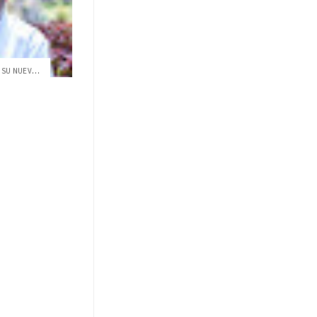
EL CHEF ESTEBAN TAPIA PRESENTA SU NUEVO ...