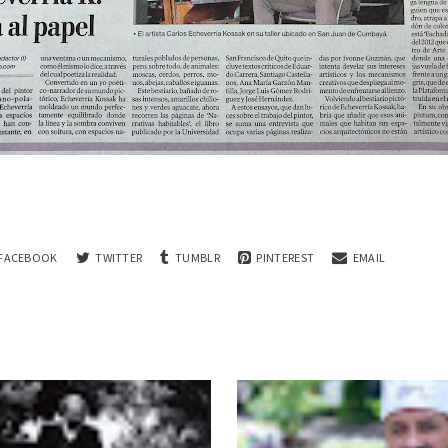
FACEBOOK
TWITTER
TUMBLR
PINTEREST
EMAIL