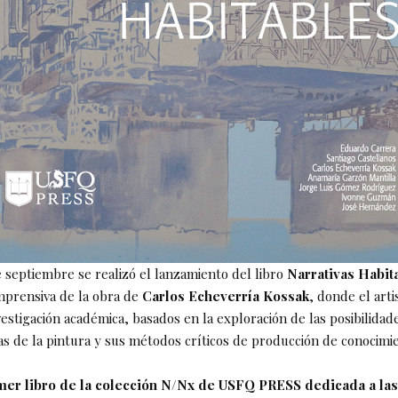
 septiembre se realizó el lanzamiento del libro
Narrativas Habit
mprensiva de la obra de
Carlos Echeverría Kossak
, donde el arti
estigación académica, basados en la exploración de las posibilidad
 de la pintura y sus métodos críticos de producción de conocimie
imer libro de la colección N/Nx de USFQ PRESS dedicada a las