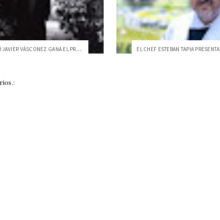
EL ESCRITOR JAVIER VÁSCONEZ GANA EL PREM...
ios.: