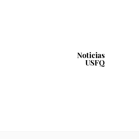
Noticias
USFQ