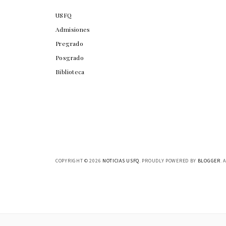
USFQ
Admisiones
Pregrado
Posgrado
Biblioteca
COPYRIGHT ©
2026
NOTICIAS USFQ
. PROUDLY POWERED BY
BLOGGER
. 