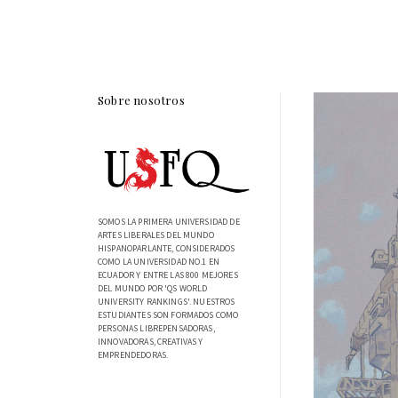
Sobre nosotros
SOMOS LA PRIMERA UNIVERSIDAD DE
ARTES LIBERALES DEL MUNDO
HISPANOPARLANTE, CONSIDERADOS
COMO LA UNIVERSIDAD NO.1 EN
ECUADOR Y ENTRE LAS 800 MEJORES
DEL MUNDO POR 'QS WORLD
UNIVERSITY RANKINGS'. NUESTROS
ESTUDIANTES SON FORMADOS COMO
PERSONAS LIBREPENSADORAS,
INNOVADORAS, CREATIVAS Y
EMPRENDEDORAS.