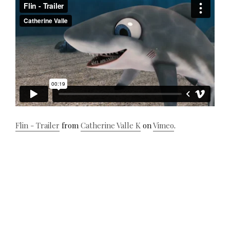
Flin - Trailer
from
Catherine Valle K
on
Vimeo
.