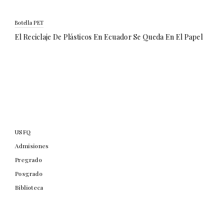
Botella PET
El Reciclaje De Plásticos En Ecuador Se Queda En El Papel
USFQ
Admisiones
Pregrado
Posgrado
Biblioteca