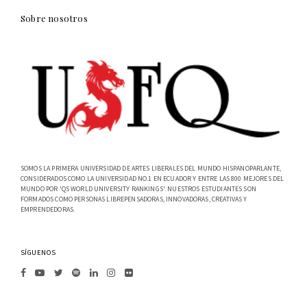
Sobre nosotros
SOMOS LA PRIMERA UNIVERSIDAD DE ARTES LIBERALES DEL MUNDO HISPANOPARLANTE,
CONSIDERADOS COMO LA UNIVERSIDAD NO.1 EN ECUADOR Y ENTRE LAS 800 MEJORES DEL
MUNDO POR 'QS WORLD UNIVERSITY RANKINGS'. NUESTROS ESTUDIANTES SON
FORMADOS COMO PERSONAS LIBREPENSADORAS, INNOVADORAS, CREATIVAS Y
EMPRENDEDORAS.
SÍGUENOS