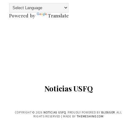
Powered by
Translate
Noticias USFQ
COPYRIGHT ©
2026
NOTICIAS USFQ
. PROUDLY POWERED BY
BLOGGER
. ALL
RIGHTS RESERVED | MADE BY
THEMESHINE.COM