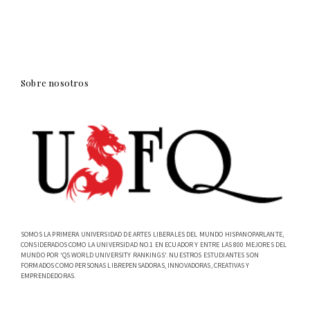
Sobre nosotros
SOMOS LA PRIMERA UNIVERSIDAD DE ARTES LIBERALES DEL MUNDO HISPANOPARLANTE,
CONSIDERADOS COMO LA UNIVERSIDAD NO.1 EN ECUADOR Y ENTRE LAS 800 MEJORES DEL
MUNDO POR 'QS WORLD UNIVERSITY RANKINGS'. NUESTROS ESTUDIANTES SON
FORMADOS COMO PERSONAS LIBREPENSADORAS, INNOVADORAS, CREATIVAS Y
EMPRENDEDORAS.