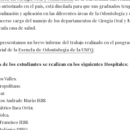
 autorizado en el país, está diseñada para que sus graduados ten
ndización y aplicación en las diferentes áreas de la Odontología y
acerse cargo del manejo de los departamentos de Cirugía Oral y Ma
cada casa de salud.
 presentamos un breve informe del trabajo realizado en el posgra
cial de la
Escuela de Odontología de la USFQ
.
 de los estudiantes se realizan en los siguientes Hospitales:
os Valles.
ropolitano.
ar.
rlos Andrade Marín IESS.
iátrico Baca Ortíz.
Solca.
 Francisco IESS.
ntológica USFQ.