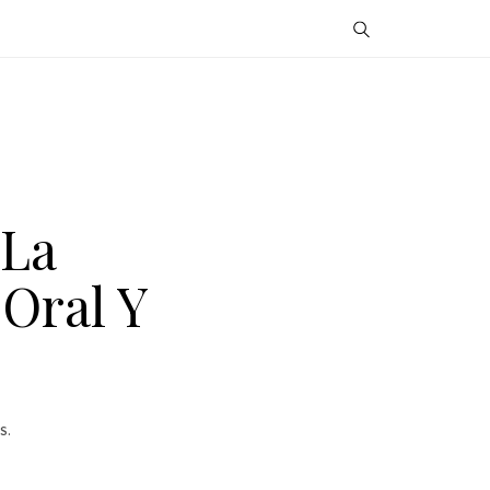
 La
 Oral Y
S.