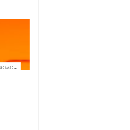
PROBLEMÁTICA POR ACCESO A MEDICINAS DE P...