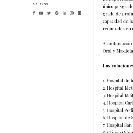
SÍGUENOS
único posgrado
grado de profu
capacidad de h
requeridos en 
A continuación
Oral y Maxilofa
Las rotaciones
1. Hospital de l
2. Hospital Met
3. Hospital Milit
4. Hospital Ca
5. Hospital Ped
6. Hospital de 
7. Hospital San
8. Clínica Odo