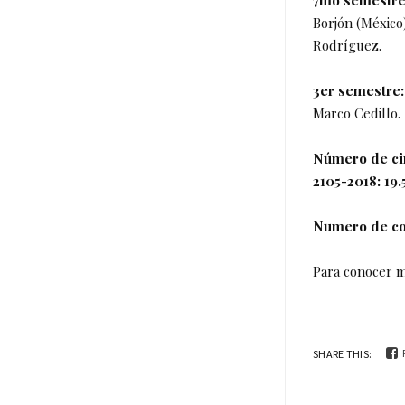
Borjón (México
Rodríguez.
3er semestre:
Marco Cedillo.
Número de cir
2105-2018: 19
Numero de con
Para conocer m
SHARE THIS: