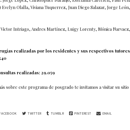
) Evelyn Olalla, Viviana Tuquerrez, Juan Diego Salazar, Jorge León
Victor Intriago, Andres Martínez, Luigy Lorenty, Mónica Narvaez
ugías realizadas por los residentes y sus respectivos tutores
.540
sultas realizadas: 29.059
ás sobre este programa de posgrado te invitamos a visitar su siti
FACEBOOK
TWITTER
TUMBLR
PINTEREST
EMAIL