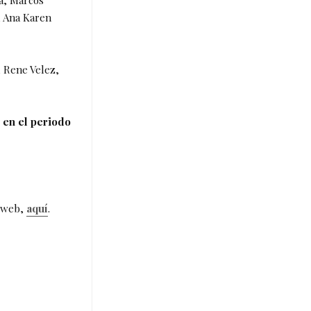
, Ana Karen
, Rene Velez,
 en el periodo
o web,
aquí
.