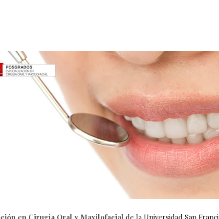
ción en Cirugía Oral y Maxilofacial
de la Universidad San Franci