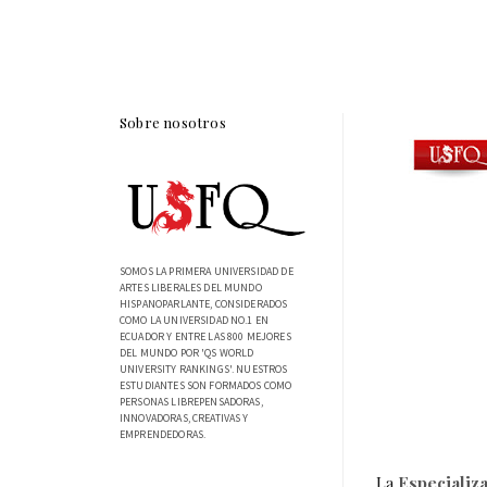
Sobre nosotros
SOMOS LA PRIMERA UNIVERSIDAD DE
ARTES LIBERALES DEL MUNDO
HISPANOPARLANTE, CONSIDERADOS
COMO LA UNIVERSIDAD NO.1 EN
ECUADOR Y ENTRE LAS 800 MEJORES
DEL MUNDO POR 'QS WORLD
UNIVERSITY RANKINGS'. NUESTROS
ESTUDIANTES SON FORMADOS COMO
PERSONAS LIBREPENSADORAS,
INNOVADORAS, CREATIVAS Y
EMPRENDEDORAS.
La
Especializa