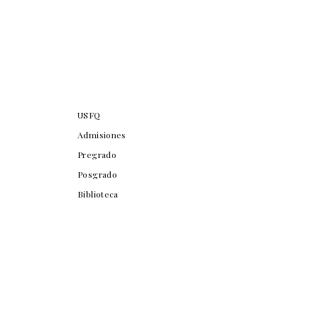
USFQ
Admisiones
Pregrado
Posgrado
Biblioteca