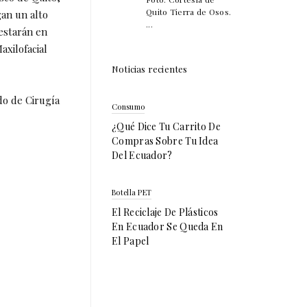
Quito Tierra de Osos.
gan un alto
...
 estarán en
xilofacial
Noticias recientes
do de Cirugía
Consumo
¿Qué Dice Tu Carrito De
Compras Sobre Tu Idea
Del Ecuador?
Botella PET
El Reciclaje De Plásticos
En Ecuador Se Queda En
El Papel