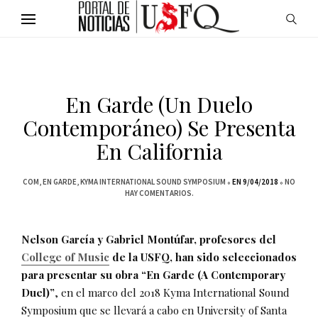
En Garde (Un Duelo
Contemporáneo) Se Presenta
En California
COM
EN GARDE
KYMA INTERNATIONAL SOUND SYMPOSIUM
EN 9/04/2018
NO
HAY COMENTARIOS.
Nelson García y Gabriel Montúfar, profesores del
College of Music
de la USFQ, han sido seleccionados
para presentar su obra “En Garde (A Contemporary
Duel)”
, en el marco del 2018 Kyma International Sound
Symposium que se llevará a cabo en University of Santa