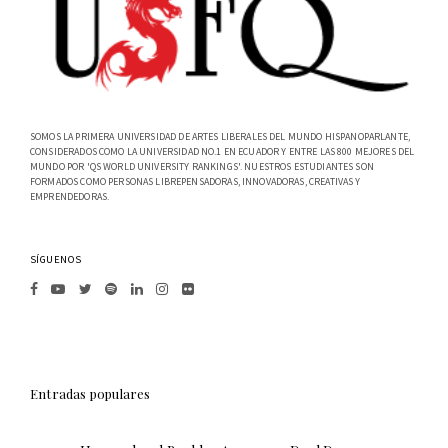
SOMOS LA PRIMERA UNIVERSIDAD DE ARTES LIBERALES DEL MUNDO HISPANOPARLANTE,
CONSIDERADOS COMO LA UNIVERSIDAD NO.1 EN ECUADOR Y ENTRE LAS 800 MEJORES DEL
MUNDO POR 'QS WORLD UNIVERSITY RANKINGS'. NUESTROS ESTUDIANTES SON
FORMADOS COMO PERSONAS LIBREPENSADORAS, INNOVADORAS, CREATIVAS Y
EMPRENDEDORAS.
SÍGUENOS
Entradas populares