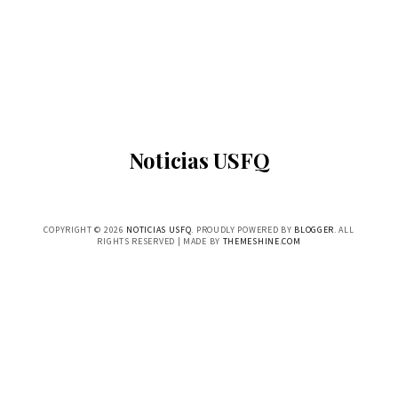
Noticias USFQ
COPYRIGHT ©
2026
NOTICIAS USFQ
. PROUDLY POWERED BY
BLOGGER
. ALL
RIGHTS RESERVED | MADE BY
THEMESHINE.COM