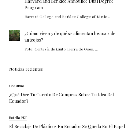
Harvard and Berklee Announce Dual Degree
Program
Harvard College and Berklee College of Music...
¿Cómo viven y de qué se alimentan los osos de
anteojos?
Foto: Cortesía de Quito Tierra de Osos. ...
Noticias recientes
Consumo
¿Qué Dice Tu Carrito De Compras Sobre Tu Idea Del
Ecuador?
Botella PET
El Reciclaje De Plásticos En Ecuador Se Queda En El Papel