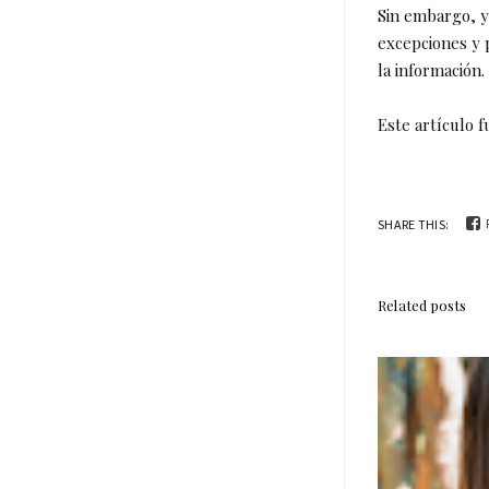
Sin embargo, y 
excepciones y 
la información.
Este artículo 
SHARE THIS:
Related posts