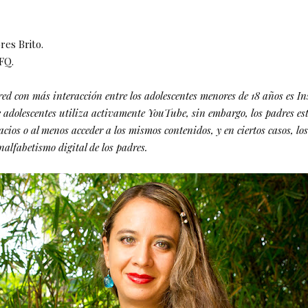
res Brito.
FQ.
red con más interacción entre los adolescentes menores de 18 años es I
 adolescentes utiliza activamente YouTube, sin embargo, los padres est
pacios o al menos acceder a los mismos contenidos, y en ciertos casos, lo
nalfabetismo digital de los padres.