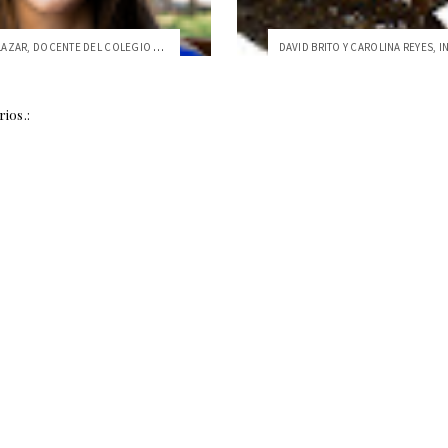
DANIELA SALAZAR, DOCENTE DEL COLEGIO DE ...
DAVID BRITO Y CAROLINA REYES, I
ios.: