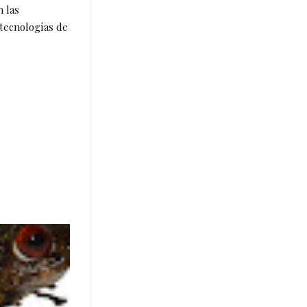
n las
 tecnologías de