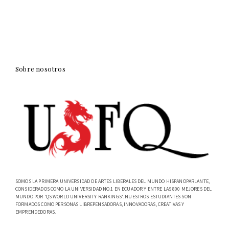
Sobre nosotros
SOMOS LA PRIMERA UNIVERSIDAD DE ARTES LIBERALES DEL MUNDO HISPANOPARLANTE,
CONSIDERADOS COMO LA UNIVERSIDAD NO.1 EN ECUADOR Y ENTRE LAS 800 MEJORES DEL
MUNDO POR 'QS WORLD UNIVERSITY RANKINGS'. NUESTROS ESTUDIANTES SON
FORMADOS COMO PERSONAS LIBREPENSADORAS, INNOVADORAS, CREATIVAS Y
EMPRENDEDORAS.