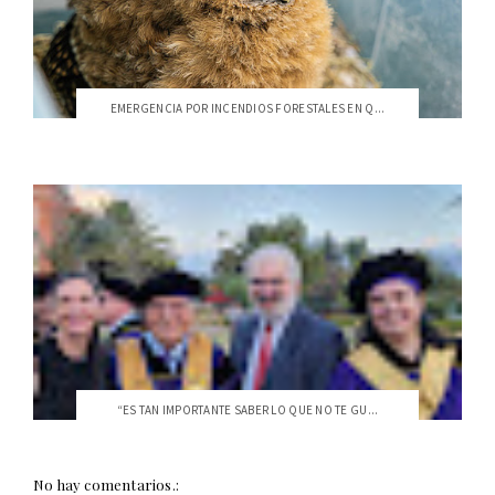
EMERGENCIA POR INCENDIOS FORESTALES EN Q...
“ES TAN IMPORTANTE SABER LO QUE NO TE GU...
No hay comentarios.: