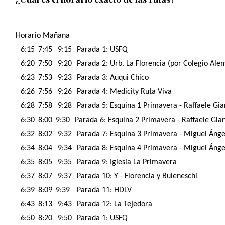
Horario Mañana
6:15
7:45
9:15
Parada 1: USFQ
6:20
7:50
9:20
Parada 2: Urb. La Florencia (por Colegio Ale
6:23
7:53
9:23
Parada 3: Auqui Chico
6:26
7:56
9:26
Parada 4: Medicity Ruta Viva
6:28
7:58
9:28
Parada 5: Esquina 1 Primavera - Raffaele Gia
6:30
8:00
9:30
Parada 6: Esquina 2 Primavera - Raffaele Giane
6:32
8:02
9:32
Parada 7: Esquina 3 Primavera - Miguel Ángel
6:34
8:04
9:34
Parada 8: Esquina 4 Primavera - Miguel Ángel
6:35
8:05
9:35
Parada 9: Iglesia La Primavera
6:37
8:07
9:37
Parada 10: Y - Florencia y Buleneschi
6:39
8:09
9:39
Parada 11: HDLV
6:43
8:13
9:43
Parada 12: La Tejedora
6:50
8:20
9:50
Parada 1: USFQ