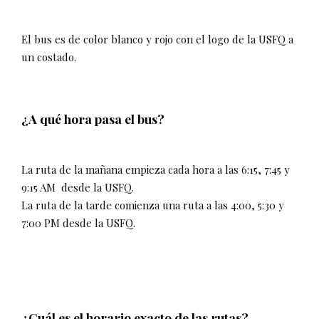
El bus es de color blanco y rojo con el logo de la USFQ a
un costado.
¿A qué hora pasa el bus?
La ruta de la mañana empieza cada hora a las 6:15, 7:45 y
9:15 AM desde la USFQ.
La ruta de la tarde comienza una ruta a las 4:00, 5:30 y
7:00 PM desde la USFQ.
¿Cuál es el horario exacto de las rutas?