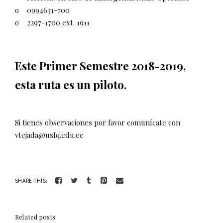
o 0994631-700
o 2297-1700 ext. 1911
Este Primer Semestre 2018-2019,
esta ruta es un piloto.
Si tienes observaciones por favor comunícate con
vtejada@usfq.edu.ec
SHARE THIS:
Related posts