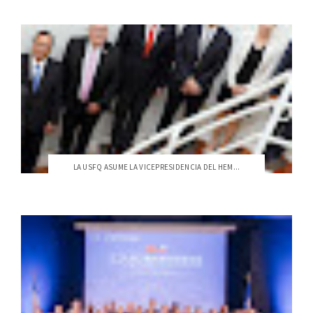
LA USFQ ASUME LA VICEPRESIDENCIA DEL HEM...