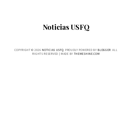
Noticias USFQ
COPYRIGHT ©
2026
NOTICIAS USFQ
. PROUDLY POWERED BY
BLOGGER
. ALL
RIGHTS RESERVED | MADE BY
THEMESHINE.COM