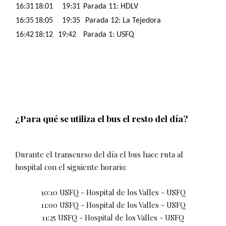
16:31
18:01
19:31
Parada 11: HDLV
16:35
18:05
19:35
Parada 12: La Tejedora
16:42
18:12
19:42
Parada 1: USFQ
¿Para qué se utiliza el bus el resto del día?
Durante el transcurso del día el bus hace ruta al
hospital con el siguiente horario:
10:10 USFQ - Hospital de los Valles - USFQ
11:00 USFQ - Hospital de los Valles - USFQ
11:25 USFQ - Hospital de los Valles - USFQ