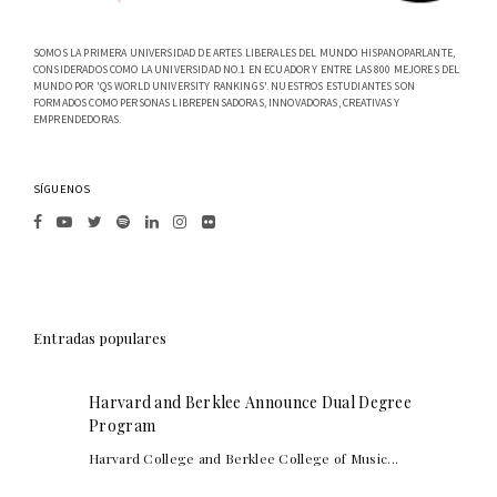
SOMOS LA PRIMERA UNIVERSIDAD DE ARTES LIBERALES DEL MUNDO HISPANOPARLANTE,
CONSIDERADOS COMO LA UNIVERSIDAD NO.1 EN ECUADOR Y ENTRE LAS 800 MEJORES DEL
MUNDO POR 'QS WORLD UNIVERSITY RANKINGS'. NUESTROS ESTUDIANTES SON
FORMADOS COMO PERSONAS LIBREPENSADORAS, INNOVADORAS, CREATIVAS Y
EMPRENDEDORAS.
SÍGUENOS
Entradas populares
Harvard and Berklee Announce Dual Degree
Program
Harvard College and Berklee College of Music...