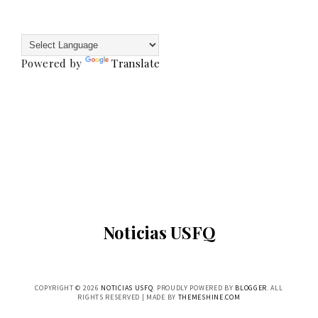
Powered by
Translate
Noticias USFQ
COPYRIGHT ©
2026
NOTICIAS USFQ
. PROUDLY POWERED BY
BLOGGER
. ALL
RIGHTS RESERVED | MADE BY
THEMESHINE.COM