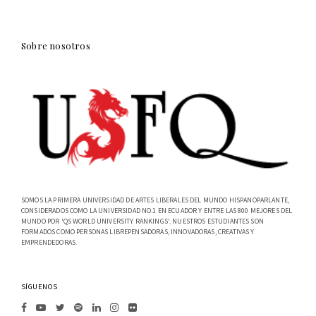
Sobre nosotros
SOMOS LA PRIMERA UNIVERSIDAD DE ARTES LIBERALES DEL MUNDO HISPANOPARLANTE,
CONSIDERADOS COMO LA UNIVERSIDAD NO.1 EN ECUADOR Y ENTRE LAS 800 MEJORES DEL
MUNDO POR 'QS WORLD UNIVERSITY RANKINGS'. NUESTROS ESTUDIANTES SON
FORMADOS COMO PERSONAS LIBREPENSADORAS, INNOVADORAS, CREATIVAS Y
EMPRENDEDORAS.
SÍGUENOS