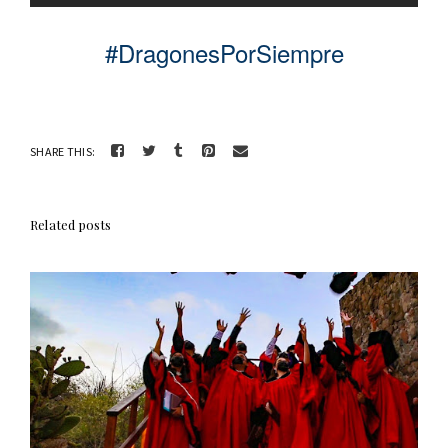
#DragonesPorSiempre
SHARE THIS:
Related posts