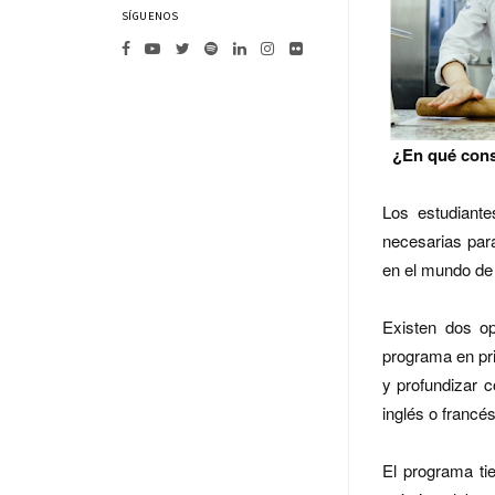
SÍGUENOS
¿En qué consi
Los estudiante
necesarias par
en el mundo de 
Existen dos op
programa en pri
y profundizar c
inglés o francés
El programa ti