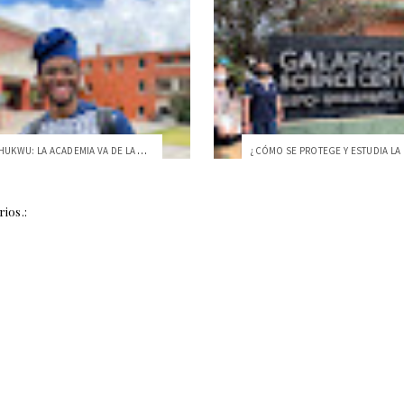
HAMSTON CHUKWU: LA ACADEMIA VA DE LA MAN...
ios.: