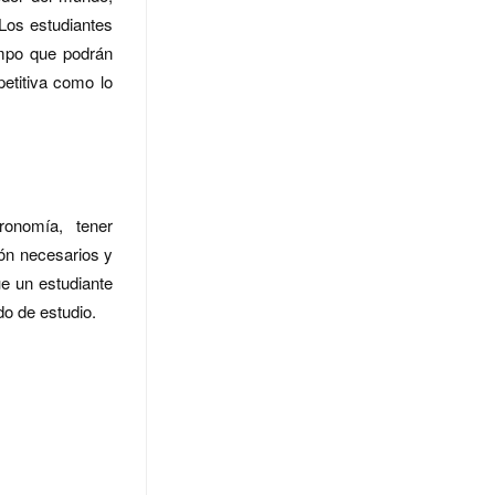
Los estudiantes
empo que podrán
etitiva como lo
ronomía, tener
ión necesarios y
ue un estudiante
do de estudio.