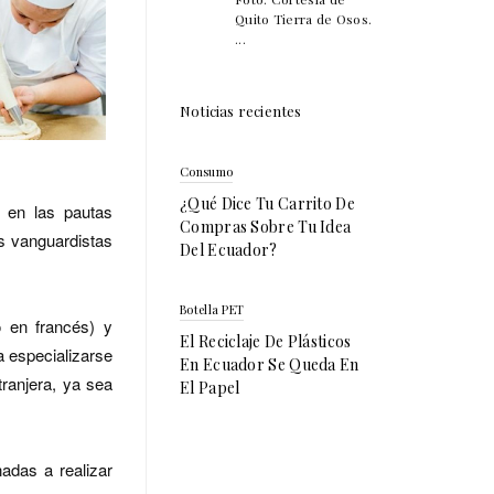
Quito Tierra de Osos.
...
Noticias recientes
Consumo
¿Qué Dice Tu Carrito De
o en las pautas
Compras Sobre Tu Idea
s vanguardistas
Del Ecuador?
Botella PET
o en francés) y
El Reciclaje De Plásticos
a especializarse
En Ecuador Se Queda En
tranjera, ya sea
El Papel
adas a realizar