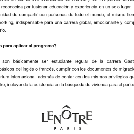
reconocida por fusionar educación y experiencia en un solo lugar. 
tunidad de compartir con personas de todo el mundo, al mismo ti
working, indispensable para una carrera global, emocionante y comp
rio.
 para aplicar al programa?
s son básicamente ser estudiante regular de la carrera Gast
ásicos del inglés o francés, cumplir con los documentos de migrac
tura internacional, además de contar con los mismos privilegios q
tre, incluyendo la asistencia en la búsqueda de vivienda para el perio