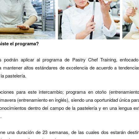
ste el programa?
s podrán aplicar al programa de Pastry Chef Training, enfocad
a mantener altos estándares de excelencia de acuerdo a tendencia
la pastelería.
ciones para este intercambio; programa en otoño (entrenamient
mavera (entrenamiento en inglés), siendo una oportunidad única par
onocimientos dentro del campo de la pastelería y en una lengua ex
.
ene una duración de 23 semanas, de las cuales dos estarán destin