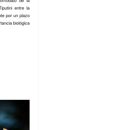
comodato de la
iputini entre la
te por un plazo
tancia biológica