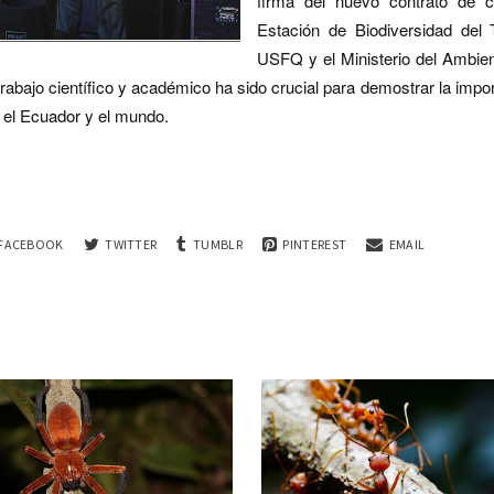
firma del nuevo contrato de 
Estación de Biodiversidad del T
USFQ y el Ministerio del Ambien
trabajo científico y académico ha sido crucial para demostrar la impor
a el Ecuador y el mundo.
FACEBOOK
TWITTER
TUMBLR
PINTEREST
EMAIL