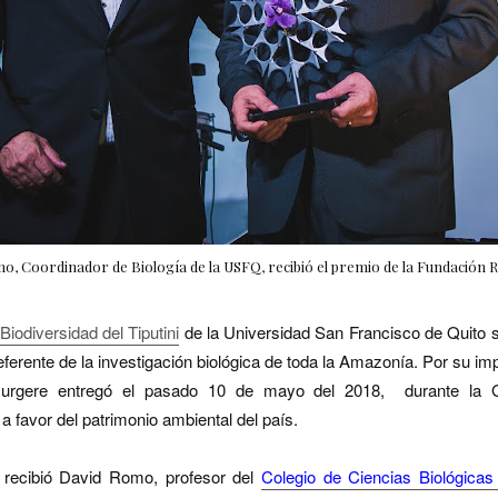
o, Coordinador de Biología de la USFQ, recibió el premio de la Fundación 
Biodiversidad del Tiputini
de la Universidad San Francisco de Quito 
referente de la investigación biológica de toda la Amazonía. Por su imp
urgere entregó el pasado 10 de mayo del 2018, durante la Ga
a favor del patrimonio ambiental del país.
 recibió David Romo, profesor del
Colegio de Ciencias Biológicas