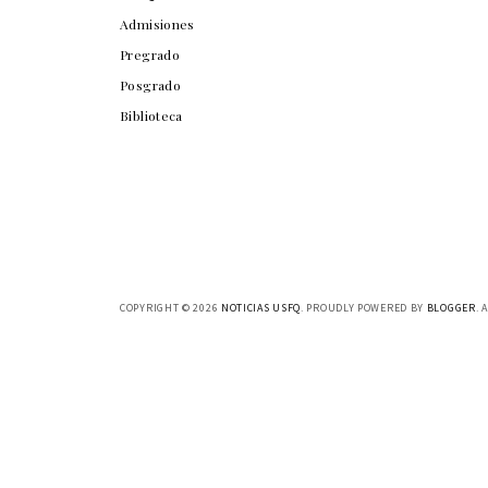
Admisiones
Pregrado
Posgrado
Biblioteca
COPYRIGHT ©
2026
NOTICIAS USFQ
. PROUDLY POWERED BY
BLOGGER
. 