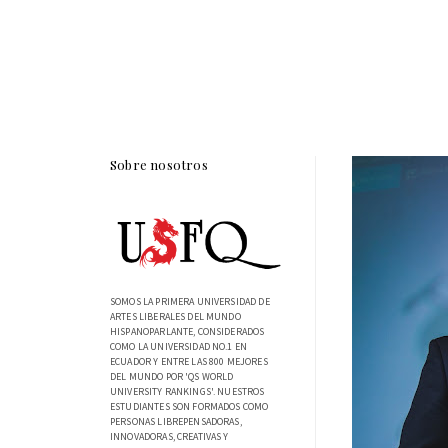
Sobre nosotros
SOMOS LA PRIMERA UNIVERSIDAD DE
ARTES LIBERALES DEL MUNDO
HISPANOPARLANTE, CONSIDERADOS
COMO LA UNIVERSIDAD NO.1 EN
ECUADOR Y ENTRE LAS 800 MEJORES
DEL MUNDO POR 'QS WORLD
UNIVERSITY RANKINGS'. NUESTROS
ESTUDIANTES SON FORMADOS COMO
PERSONAS LIBREPENSADORAS,
INNOVADORAS, CREATIVAS Y