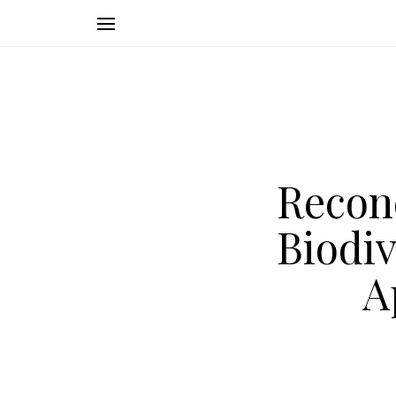
Recon
Biodiv
A