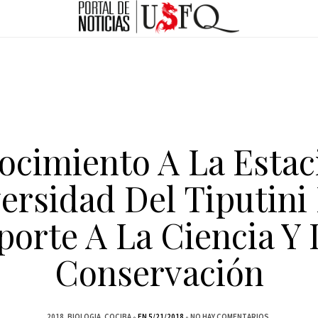
ocimiento A La Estac
ersidad Del Tiputini
porte A La Ciencia Y 
Conservación
2018
BIOLOGIA
COCIBA
EN 5/21/2018
NO HAY COMENTARIOS.