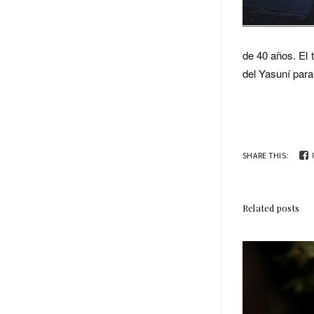
de 40 años. El 
del Yasuní par
SHARE THIS:
Related posts