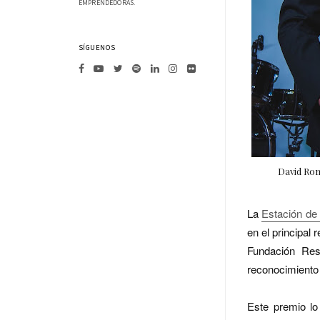
EMPRENDEDORAS.
SÍGUENOS
David Rom
La
Estación de 
en el principal 
Fundación Res
reconocimiento 
Este premio lo