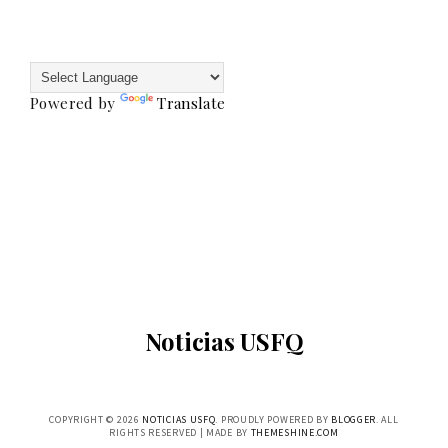
Powered by
Translate
Noticias USFQ
COPYRIGHT ©
2026
NOTICIAS USFQ
. PROUDLY POWERED BY
BLOGGER
. ALL
RIGHTS RESERVED | MADE BY
THEMESHINE.COM