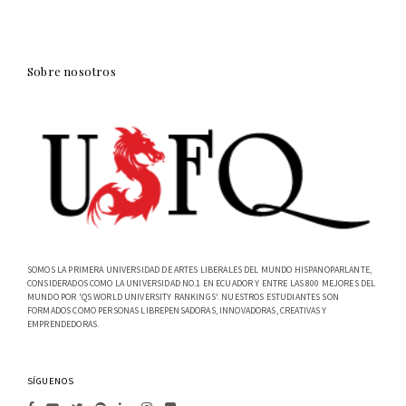
Sobre nosotros
SOMOS LA PRIMERA UNIVERSIDAD DE ARTES LIBERALES DEL MUNDO HISPANOPARLANTE,
CONSIDERADOS COMO LA UNIVERSIDAD NO.1 EN ECUADOR Y ENTRE LAS 800 MEJORES DEL
MUNDO POR 'QS WORLD UNIVERSITY RANKINGS'. NUESTROS ESTUDIANTES SON
FORMADOS COMO PERSONAS LIBREPENSADORAS, INNOVADORAS, CREATIVAS Y
EMPRENDEDORAS.
SÍGUENOS