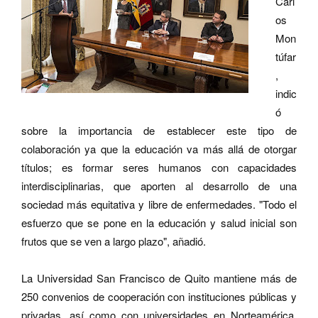
Carl
os
Mon
túfar
,
indic
ó
sobre la importancia de establecer este tipo de
colaboración ya que la educación va más allá de otorgar
títulos; es formar seres humanos con capacidades
interdisciplinarias, que aporten al desarrollo de una
sociedad más equitativa y libre de enfermedades. "Todo el
esfuerzo que se pone en la educación y salud inicial son
frutos que se ven a largo plazo", añadió.
La Universidad San Francisco de Quito mantiene más de
250 convenios de cooperación con instituciones públicas y
privadas, así como con universidades en Norteamérica,